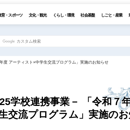
教育・スポーツ
文化・観光
くらし・環境
社会基盤
しごと・産業
和７年度 アーティスト×中学生交流プログラム」実施のお知らせ
25学校連携事業－ 「令和７
学生交流プログラム」実施のお