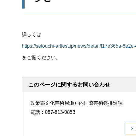
詳しくは
https://setouchi-artfest.jp/news/detail/f17e
をご覧ください。
このページに関するお問い合わせ
政策部文化芸術局瀬戸内国際芸術祭推進課
電話：087-813-0853