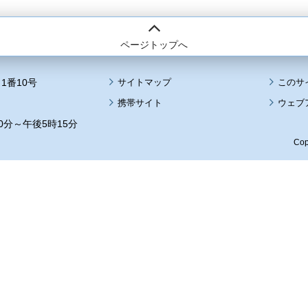
ページトップへ
1番10号
サイトマップ
このサ
携帯サイト
ウェブ
0分～午後5時15分
Cop