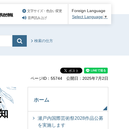
Foreign Language
文字サイズ・色合い変更
県政情報
Select Language
▼
音声読み上げ
検索の仕方
ページID：55744
公開日：2025年7月2日
年
ホーム
知
瀬戸内国際芸術祭2028作品公募
を実施します