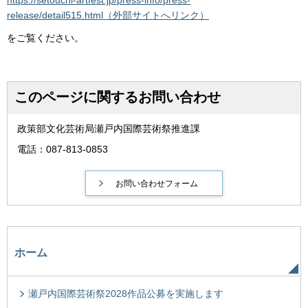
https://setouchi-artfest.jp/press-info/press-
release/detail515.html（外部サイトへリンク）
をご覧ください。
このページに関するお問い合わせ
政策部文化芸術局瀬戸内国際芸術祭推進課
電話：087-813-0853
ホーム
瀬戸内国際芸術祭2028作品公募を実施します