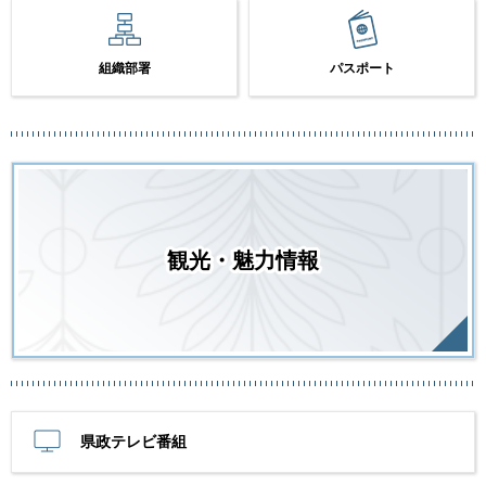
組織部署
パスポート
観光・魅力情報
県政テレビ番組