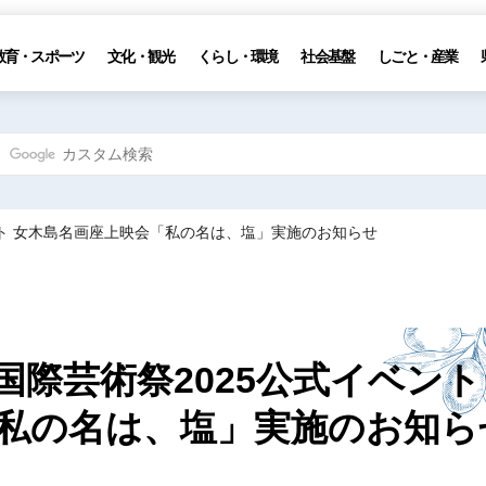
教育・スポーツ
文化・観光
くらし・環境
社会基盤
しごと・産業
イベント 女木島名画座上映会「私の名は、塩」実施のお知らせ
内国際芸術祭2025公式イベント
私の名は、塩」実施のお知ら