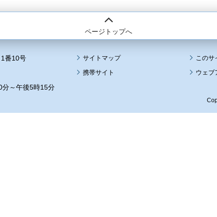
ページトップへ
1番10号
サイトマップ
このサ
携帯サイト
ウェブ
0分～午後5時15分
Cop