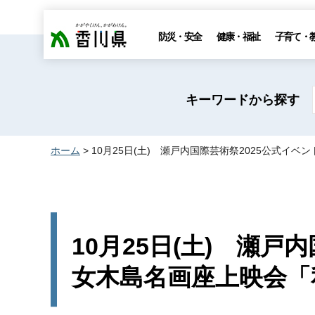
香川県
防災・安全
健康・福祉
子育て・
キーワードから探す
ホーム
> 10月25日(土) 瀬戸内国際芸術祭2025公式
10月25日(土) 瀬戸
女木島名画座上映会「