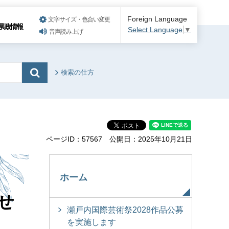
Foreign Language
文字サイズ・色合い変更
県政情報
Select Language
▼
音声読み上げ
検索の仕方
ページID：57567
公開日：2025年10月21日
ホーム
せ
瀬戸内国際芸術祭2028作品公募
を実施します