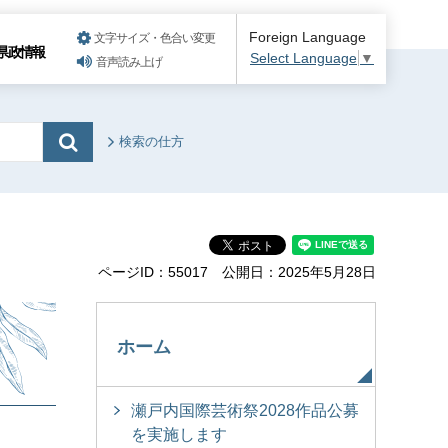
Foreign Language
文字サイズ・色合い変更
県政情報
Select Language
▼
音声読み上げ
検索の仕方
ページID：55017
公開日：2025年5月28日
ホーム
瀬戸内国際芸術祭2028作品公募
を実施します