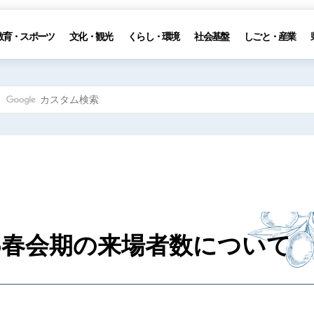
教育・スポーツ
文化・観光
くらし・環境
社会基盤
しごと・産業
25春会期の来場者数について