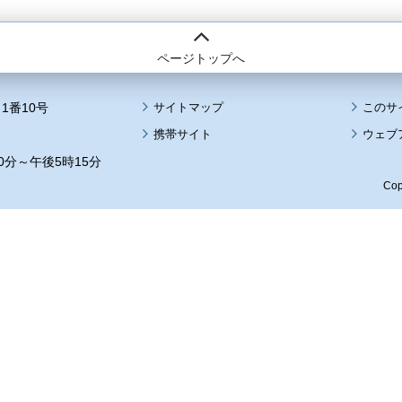
ページトップへ
1番10号
サイトマップ
このサ
携帯サイト
ウェブ
0分～午後5時15分
Cop