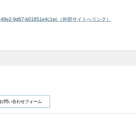
1341-9a98-48e2-9d67-b01851e4c1ec（外部サイトへリンク）