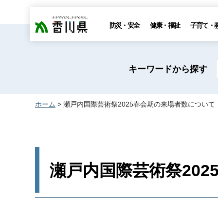
香川県
防災・安全
健康・福祉
子育て・
キーワードから探す
ホーム
> 瀬戸内国際芸術祭2025春会期の来場者数について
瀬戸内国際芸術祭20