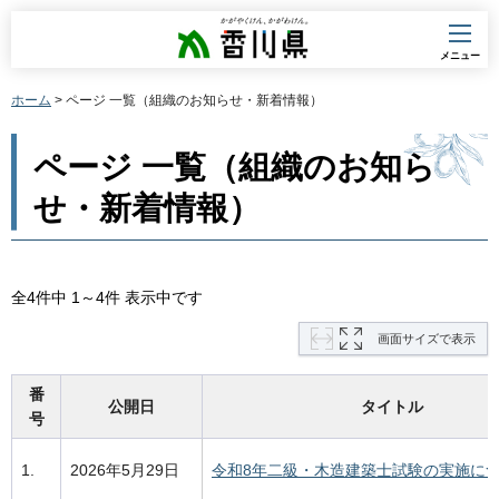
香川県
メニュー
ホーム
> ページ 一覧（組織のお知らせ・新着情報）
ページ 一覧（組織のお知ら
せ・新着情報）
全4件中 1～4件 表示中です
画面サイズで表示
番
公開日
タイトル
号
1.
2026年5月29日
令和8年二級・木造建築士試験の実施に