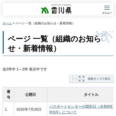
香川県
メニュー
ホーム
> ページ 一覧（組織のお知らせ・新着情報）
ページ 一覧（組織のお知ら
せ・新着情報）
全2件中 1～2件 表示中です
画面サイズで表示
番
公開日
タイトル
号
パスポートセンターの開所日（令和8年7
1.
2026年7月26日
年9月）について