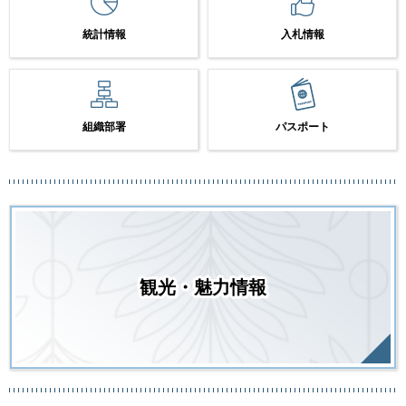
統計情報
入札情報
組織部署
パスポート
観光・魅力情報