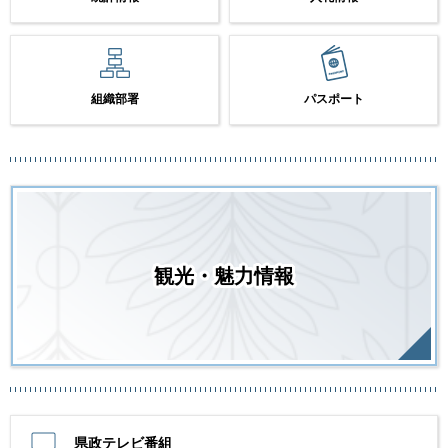
組織部署
パスポート
観光・魅力情報
県政テレビ番組