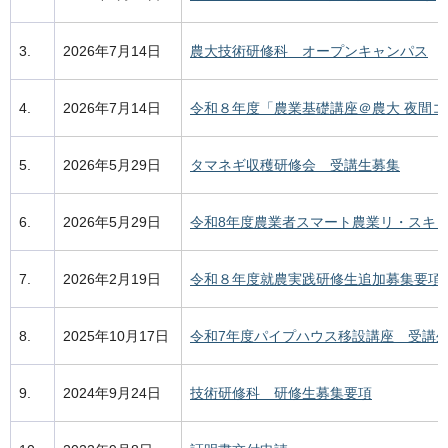
3.
2026年7月14日
農大技術研修科 オープンキャンパス
4.
2026年7月14日
令和８年度「農業基礎講座＠農大 夜間コ
5.
2026年5月29日
タマネギ収穫研修会 受講生募集
6.
2026年5月29日
令和8年度農業者スマート農業リ・スキ
7.
2026年2月19日
令和８年度就農実践研修生追加募集要項
8.
2025年10月17日
令和7年度パイプハウス移設講座 受講
9.
2024年9月24日
技術研修科 研修生募集要項