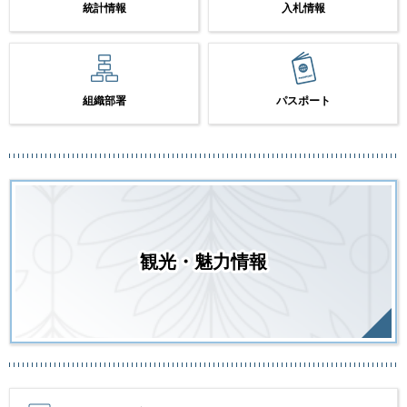
統計情報
入札情報
組織部署
パスポート
観光・魅力情報