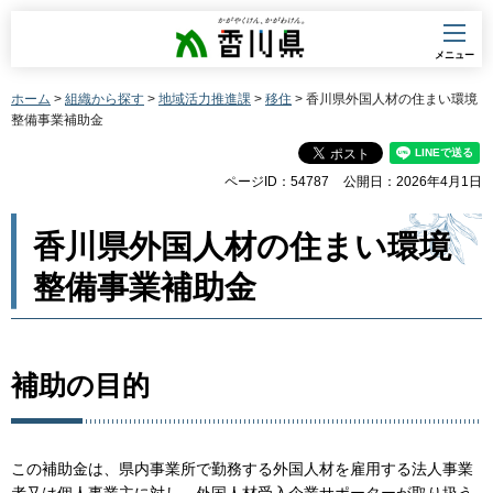
香川県
メニュー
ホーム
>
組織から探す
>
地域活力推進課
>
移住
> 香川県外国人材の住まい環境
整備事業補助金
ページID：54787
公開日：2026年4月1日
香川県外国人材の住まい環境
整備事業補助金
補助の目的
この補助金は、県内事業所で勤務する外国人材を雇用する法人事業