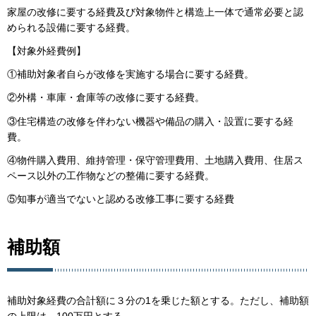
家屋の改修に要する経費及び対象物件と構造上一体で通常必要と認
められる設備に要する経費。
【対象外経費例】
①補助対象者自らが改修を実施する場合に要する経費。
②外構・車庫・倉庫等の改修に要する経費。
③住宅構造の改修を伴わない機器や備品の購入・設置に要する経
費。
④物件購入費用、維持管理・保守管理費用、土地購入費用、住居ス
ペース以外の工作物などの整備に要する経費。
⑤知事が適当でないと認める改修工事に要する経費
補助額
補助対象経費の合計額に３分の1を乗じた額とする。ただし、補助額