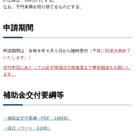
の上限は、100万円とする。
なお、千円未満を切り捨てるものとする。
申請期間
申請期間は、令和８年４月１日から随時受付
（予算に到達次第終了
いたします。）
交付申請にあたっては必ず地域活力推進課まで事前相談をお願いし
ます。
補助金交付要綱等
・補助金交付要綱（PDF：148KB）
・様式（ワード：61KB）