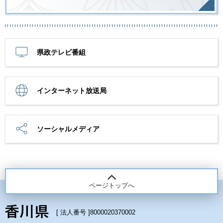
県政テレビ番組
インターネット放送局
ソーシャルメディア
ページトップへ
[ 法人番号 ]
8000020370002