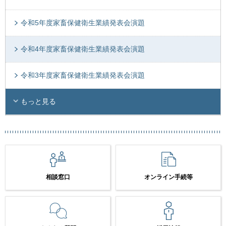
令和5年度家畜保健衛生業績発表会演題
令和4年度家畜保健衛生業績発表会演題
令和3年度家畜保健衛生業績発表会演題
もっと見る
相談窓口
オンライン手続等