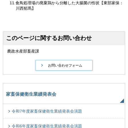
11.食鳥処理場の廃棄鶏から分離した大腸菌の性状【東部家保：
川西郁馬】
このページに関するお問い合わせ
農政水産部畜産課
家畜保健衛生業績発表会
令和7年度家畜保健衛生業績発表会演題
令和6年度家畜保健衛生業績発表会演題