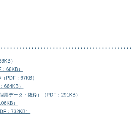
8KB）
：68KB）
PDF：67KB）
664KB）
票データ・抜粋）（PDF：291KB）
06KB）
F：732KB）