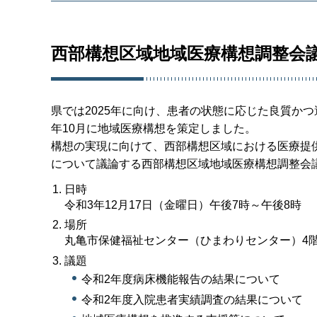
西部構想区域地域医療構想調整会
県では2025年に向け、患者の状態に応じた良質か
年10月に地域医療構想を策定しました。
構想の実現に向けて、西部構想区域における医療提
について議論する西部構想区域地域医療構想調整会
日時
令和3年12月17日（金曜日）午後7時～午後8時
場所
丸亀市保健福祉センター（ひまわりセンター）4階
議題
令和2年度病床機能報告の結果について
令和2年度入院患者実績調査の結果について