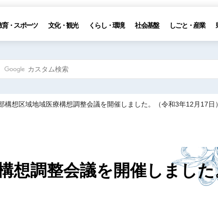
教育・スポーツ
文化・観光
くらし・環境
社会基盤
しごと・産業
西部構想区域地域医療構想調整会議を開催しました。（令和3年12月17日
構想調整会議を開催しました