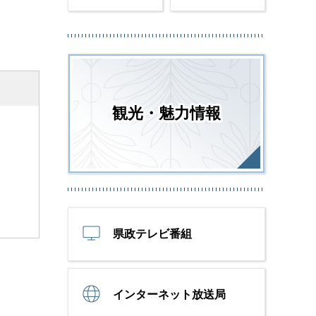
観光・魅力情報
県政テレビ番組
インターネット放送局