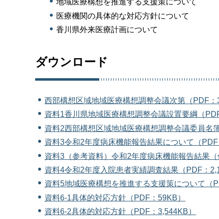
地域医療構想を推進する支援策について
医療機関の具体的な対応方針について
香川県外来医療計画について
ダウンロード
西部構想区域地域医療構想調整会議次第（PDF：3
資料1香川県地域医療構想調整会議設置要綱（PDF
資料2西部構想区域地域医療構想調整会議委員名簿（
資料3令和2年度病床機能報告結果について（PDF：
資料3（参考資料）令和2年度病床機能報告結果（個
資料4令和2年度入院患者実績調査結果（PDF：2,1
資料5地域医療構想を推進する支援策について（PD
資料6-1具体的対応方針（PDF：59KB）
資料6-2具体的対応方針（PDF：3,544KB）