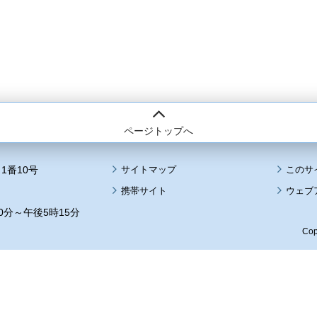
ページトップへ
1番10号
サイトマップ
このサ
携帯サイト
ウェブ
0分～午後5時15分
Cop