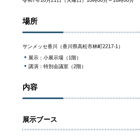
令和7年10月21日（火曜日）10時00分～16時00分
場所
サンメッセ香川（香川県高松市林町2217-1）
展示：小展示場（1階）
講演：特別会議室（2階）
内容
展示ブース