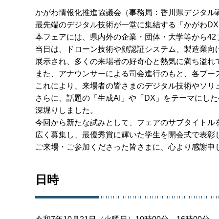
かがわ情報化推進協議会（事務局：香川県デジタル戦略
最先端のデジタル技術が一堂に集結する「かがわDX
本フェアには、県内外の企業・団体・大学等から42ブ
当日は、ドローン技術や顔認証システム、製造業向
展示され、多くの来場者の好奇心と熱気に満ち溢れ
また、アナウンサーによる司会進行のもと、各ブー
これにより、来場者の皆さまのデジタル技術やソリ
さらに、話題の「生成AI」や「DX」をテーマにし
深堀りしました。
今回から新たな試みとして、フェアのサブタイトル
広く募集し、最優秀賞に輝いた学生を開会式で表彰
ご来場・ご参加くださった皆さまに、心より感謝申
日時