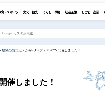
教育・スポーツ
文化・観光
くらし・環境
社会基盤
しごと・産業
>
地域の情報化
> かがわDXフェア2025 開催しました！
開催しました！