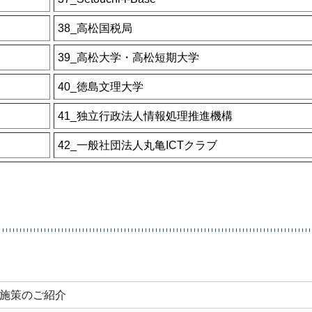
38_高松国税局
39_高松大学・高松短期大学
40_徳島文理大学
41_独立行政法人情報処理推進機構
42_一般社団法人丸亀ICTクラブ
や施策のご紹介