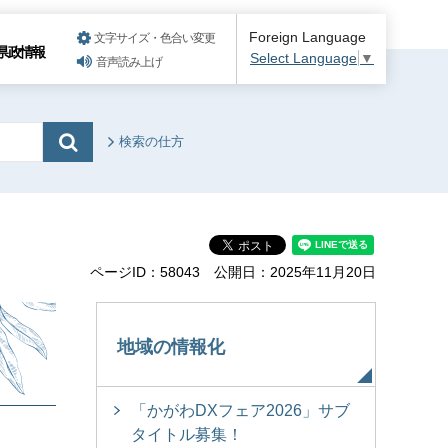
Foreign Language
文字サイズ・色合い変更
県政情報
Select Language
▼
音声読み上げ
検索の仕方
ページID：58043
公開日：2025年11月20日
地域の情報化
「かがわDXフェア2026」サブ
タイトル募集！