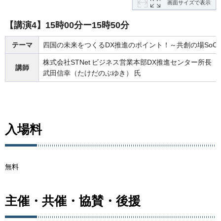
画面サイズで表示
【講演4】15時00分ー15時50分
テーマ
四国の未来をつくるDX推進のポイント！～共創の場SoC
株式会社STNet
ビジネス営業本部DX推進センター所長
講師
武田信幸（たけだのぶゆき）
氏
入場料
無料
主催・共催・協賛・後援