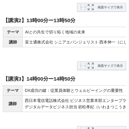
画面サイズで表示
【講演2】13時00分ー13時50分
テーマ
AIとの共生で切り拓く地域の未来
講師
富士通株式会社
シニアエバンジェリスト
西本伸一（にし
画面サイズで表示
【講演3】14時00分ー14時50分
テーマ
DX成功の鍵：従業員体験とウェルビーイングの重要性
西日本電信電話株式会社
ビジネス営業本部エンタープラ
講師
デジタルデータビジネス担当
岩松孝紀（いわまつこうき