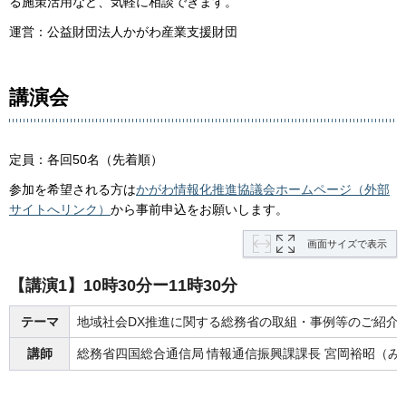
る施策活用など、気軽に相談できます。
運営：公益財団法人かがわ産業支援財団
講演会
定員：各回50名（先着順）
参加を希望される方は
かがわ情報化推進協議会ホームページ（外部
サイトへリンク）
から事前申込をお願いします。
画面サイズで表示
【講演1】10時30分ー11時30分
テーマ
地域社会DX推進に関する総務省の取組・事例等のご紹介
講師
総務省四国総合通信局
情報通信振興課課長
宮岡裕昭（み