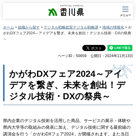
香川県
メニュー
ホーム
>
組織から探す
>
デジタル戦略総室デジタル戦略課
>
地域の情報化
> か
がわDXフェア2024～アイデアを繋ぎ、未来を創出！デジタル技術・DXの祭典
～
ページID：50659
公開日：2024年11月13日
かがわDXフェア2024～アイ
デアを繋ぎ、未来を創出！デ
ジタル技術・DXの祭典～
県内企業のデジタル技術を活用した商品、サービスの展示・体験や
県内大学等の取組みの発表に加え、デジタル技術に関する最前線の
講演会を行う「かがわDXフェア2024」が開催されます。また当日