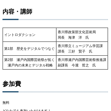
内容・講師
香川県政策部文化芸術局
イントロダクション
局長 海津 洋 氏
香川県立ミュージアム学芸課
第1部 歴史をデジタルでつなぐ
課長 三好 賢子 氏
第2部 瀬戸内国際芸術祭が拓く
香川県瀬戸内国際芸術祭推進課
瀬戸内の未来とデジタル戦略
副課長 今瀧 哲之 氏
参加費
無料
どなたでも参加いただけます！