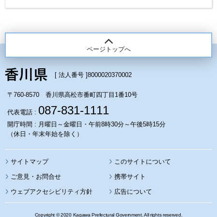
ページトップへ
[ 法人番号 ]
8000020370002
〒760-8570 香川県高松市番町四丁目1番10号
087-831-1111
代表電話 :
開庁時間 : 月曜日～金曜日・午前8時30分～午後5時15分
（休日・年末年始を除く）
サイトマップ
このサイトについて
携帯サイト
ウェブアクセシビリティ方針
広告について
Copyright © 2020 Kagawa Prefectural Government. All rights reserved.