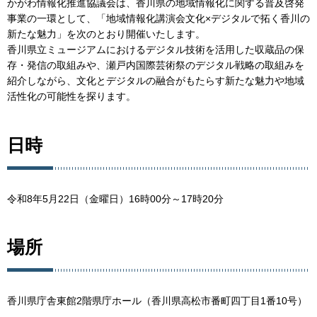
かがわ情報化推進協議会は、香川県の地域情報化に関する普及啓発
事業の一環として、「地域情報化講演会文化×デジタルで拓く香川の
新たな魅力」を次のとおり開催いたします。
香川県立ミュージアムにおけるデジタル技術を活用した収蔵品の保
存・発信の取組みや、瀬戸内国際芸術祭のデジタル戦略の取組みを
紹介しながら、文化とデジタルの融合がもたらす新たな魅力や地域
活性化の可能性を探ります。
日時
令和8年5月22日（金曜日）16時00分～17時20分
場所
香川県庁舎東館2階県庁ホール（香川県高松市番町四丁目1番10号）