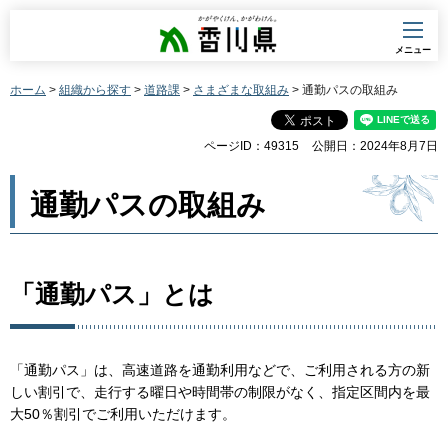
香川県
メニュー
ホーム
>
組織から探す
>
道路課
>
さまざまな取組み
> 通勤パスの取組み
ページID：49315
公開日：2024年8月7日
通勤パスの取組み
「通勤パス」とは
「通勤パス」は、高速道路を通勤利用などで、ご利用される方の新
しい割引で、走行する曜日や時間帯の制限がなく、指定区間内を最
大50％割引でご利用いただけます。