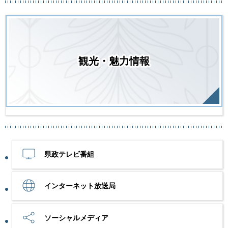
観光・魅力情報
県政テレビ番組
インターネット放送局
ソーシャルメディア