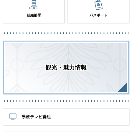
組織部署
パスポート
観光・魅力情報
県政テレビ番組