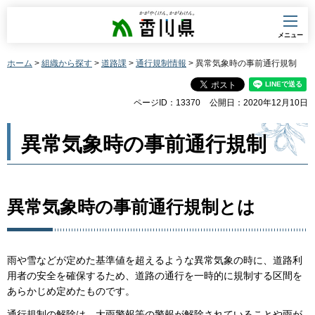
香川県
メニュー
ホーム
>
組織から探す
>
道路課
>
通行規制情報
> 異常気象時の事前通行規制
ページID：13370
公開日：2020年12月10日
異常気象時の事前通行規制
異常気象時の事前通行規制とは
雨や雪などが定めた基準値を超えるような異常気象の時に、道路利
用者の安全を確保するため、道路の通行を一時的に規制する区間を
あらかじめ定めたものです。
通行規制の解除は、大雨警報等の警報が解除されていることや雨が