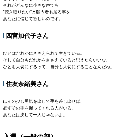
それがどんなに小さな声でも
”聴き取りたい”と願う者も居る事を
あなたに信じて欲しいのです。
四宮加代子さん
ひとはだれかにささえられて生きている。
そして自分もだれかをささえていると思えたらいいな。
ひとを大切にするって、自分も大切にすることなんだね。
住友奈緒美さん
ほんの少し勇気を出して手を差し出せば、
必ずその手を握ってくれる人がいる。
あなたは決して一人じゃないよ。
入選（一般の部）