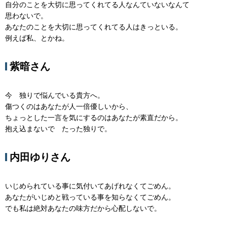
自分のことを大切に思ってくれてる人なんていないなんて
思わないで。
あなたのことを大切に思ってくれてる人はきっといる。
例えば私、とかね。
紫暗さん
今 独りで悩んでいる貴方へ。
傷つくのはあなたが人一倍優しいから、
ちょっとした一言を気にするのはあなたが素直だから。
抱え込まないで たった独りで。
内田ゆりさん
いじめられている事に気付いてあげれなくてごめん。
あなたがいじめと戦っている事を知らなくてごめん。
でも私は絶対あなたの味方だから心配しないで。