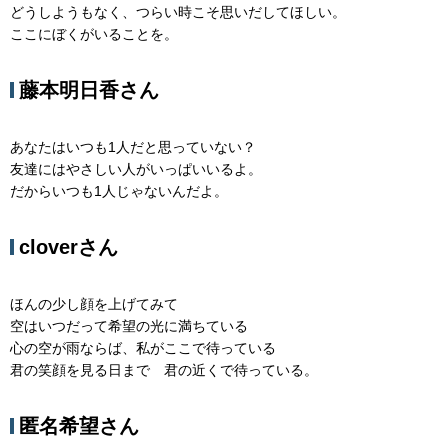
どうしようもなく、つらい時こそ思いだしてほしい。
ここにぼくがいることを。
藤本明日香さん
あなたはいつも1人だと思っていない？
友達にはやさしい人がいっぱいいるよ。
だからいつも1人じゃないんだよ。
cloverさん
ほんの少し顔を上げてみて
空はいつだって希望の光に満ちている
心の空が雨ならば、私がここで待っている
君の笑顔を見る日まで 君の近くで待っている。
匿名希望さん