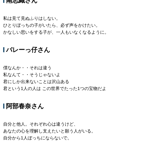
南志織さん
私は見て見ぬふりはしない。
ひとりぼっちの子がいたら、必ず声をかけたい。
かなしい思いをする子が、一人もいなくなるように。
バレーっ仔さん
僕なんか・・それは違う
私なんて・・そうじゃないよ
君にしか出来ないことは沢山ある
君という1人の人は この世界でたった1つの宝物だよ
阿部春奈さん
自分と他人。それぞれ心は違うけど、
あなたの心を理解し支えたいと願う人がいる。
自分から1人ぼっちにならないで。