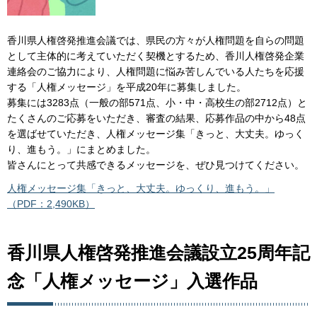
香川県人権啓発推進会議では、県民の方々が人権問題を自らの問題
として主体的に考えていただく契機とするため、香川人権啓発企業
連絡会のご協力により、人権問題に悩み苦しんでいる人たちを応援
する「人権メッセージ」を平成20年に募集しました。
募集には3283点（一般の部571点、小・中・高校生の部2712点）と
たくさんのご応募をいただき、審査の結果、応募作品の中から48点
を選ばせていただき、人権メッセージ集「きっと、大丈夫。ゆっく
り、進もう。」にまとめました。
皆さんにとって共感できるメッセージを、ぜひ見つけてください。
人権メッセージ集「きっと、大丈夫。ゆっくり、進もう。」
（PDF：2,490KB）
香川県人権啓発推進会議設立25周年記
念「人権メッセージ」入選作品