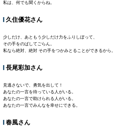
私は、何でも聞くからね。
久住優花さん
少しだけ、あともう少しだけ力をふりしぼって、
その手をのばしてごらん。
私なら絶対、絶対 その手をつかみとることができるから。
長尾彩加さん
見逃さないで、勇気を出して！
あなたの一言を待っている人がいる。
あなたの一言で助けられる人がいる。
あなたの一言でみんなを幸せにできる。
春風さん