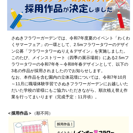
さぬきフラワーガーデンでは、令和7年度夏のイベント「わくわ
くサマーフェア」の一環として、2.5mフラワータワーのデザイ
ン公募「フラワータワーぬりえ＆デザイン」を実施しました。
このたび、メインストリート（四季の展示場前）にある2.5mフ
ラワータワーの令和7年冬～令和8年春デザインとして、以下の
3名の作品が採用されましたのでお知らせします。
なお、本作品を含む園内の立体花壇については、令和7年10月
～11月に職場体験学習でさぬきフラワーガーデンにお越しいた
だいた学校の皆様にもご協力いただきながら、順次植え替え作
業を行ってまいります（完成予定：11月頃）。
＜採用作品＞
（順不同）