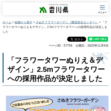
香川県
メニュー
ホーム
>
組織から探す
>
さぬきフラワーガーデン（園芸総合センター）
> 「フ
ラワータワーぬりえ＆デザイン」2.5mフラワータワーへの採用作品が決定しま
した
ページID：57759
公開日：2025年11月4日
「フラワータワーぬりえ＆デ
ザイン」2.5mフラワータワー
への採用作品が決定しました