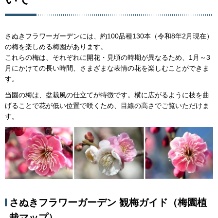
さぬきフラワーガーデンには、約100品種130本（令和8年2月現在）
の梅を楽しめる梅園があります。
これらの梅は、それぞれに開花・見頃の時期が異なるため、1月～3
月にかけての長い時間、さまざまな表情の花を楽しむことができま
す。
当園の梅は、盆栽風の仕立てが特徴です。横に広がるように枝を曲
げることで花が低い位置で咲くため、目線の高さでご覧いただけま
す。
さぬきフラワーガーデン 観梅ガイド（梅園植
栽マップ）