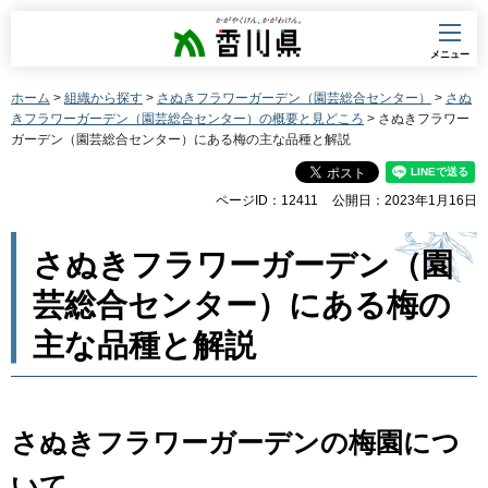
香川県
メニュー
ホーム
>
組織から探す
>
さぬきフラワーガーデン（園芸総合センター）
>
さぬ
きフラワーガーデン（園芸総合センター）の概要と見どころ
> さぬきフラワー
ガーデン（園芸総合センター）にある梅の主な品種と解説
ページID：12411
公開日：2023年1月16日
さぬきフラワーガーデン（園
芸総合センター）にある梅の
主な品種と解説
さぬきフラワーガーデンの梅園につ
いて