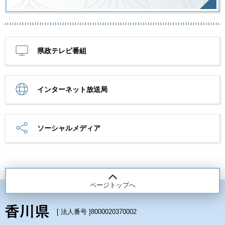
県政テレビ番組
インターネット放送局
ソーシャルメディア
ページトップへ
[ 法人番号 ]
8000020370002