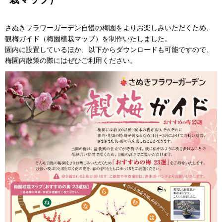
さぬきフラワーガーデン自慢の梅園をよりお楽しみいただくため、
観梅ガイド（梅園植栽マップ）を制作いたしました。
園内に設置しているほか、以下からダウンロードも可能ですので、
梅園内散策の際にはぜひご利用ください。