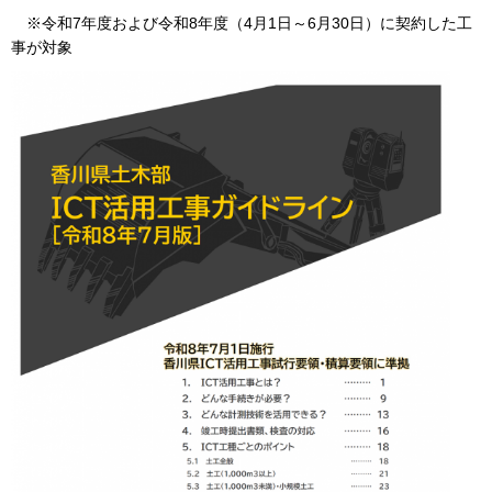
※令和7年度および令和8年度（4月1日～6月30日）に契約した工
事が対象