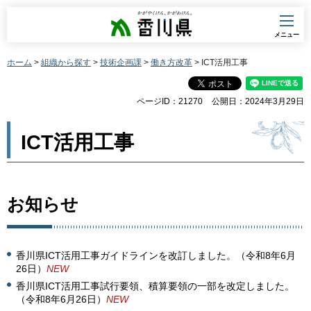
香川県
メニュー
ホーム
>
組織から探す
>
技術企画課
>
働き方改革
> ICT活用工事
ページID：21270
公開日：2024年3月29日
ICT活用工事
お知らせ
香川県ICT活用工事ガイドラインを改訂しました。（令和8年6月
26日）
NEW
香川県ICT活用工事試行要領、積算要領の一部を改定しました。
（令和8年6月26日）
NEW