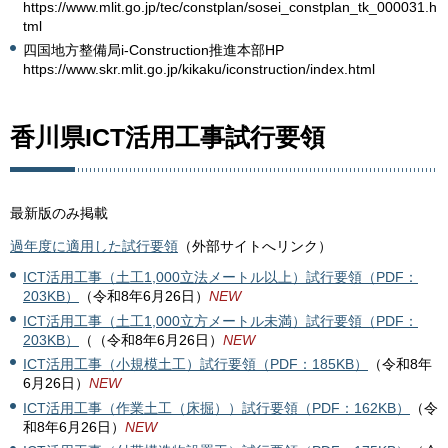
https://www.mlit.go.jp/tec/constplan/sosei_constplan_tk_000031.h
tml
四国地方整備局i-Construction推進本部HP
https://www.skr.mlit.go.jp/kikaku/iconstruction/index.html
香川県ICT活用工事試行要領
最新版のみ掲載
過年度に適用した試行要領
（外部サイトへリンク）
ICT活用工事（土工1,000立法メートル以上）試行要領（PDF：
203KB）
（令和8年6月26日）
NEW
ICT活用工事（土工1,000立方メートル未満）試行要領（PDF：
203KB）
（（令和8年6月26日）
NEW
ICT活用工事（小規模土工）試行要領（PDF：185KB）
（令和8年
6月26日）
NEW
ICT活用工事（作業土工（床掘））試行要領（PDF：162KB）
（令
和8年6月26日）
NEW