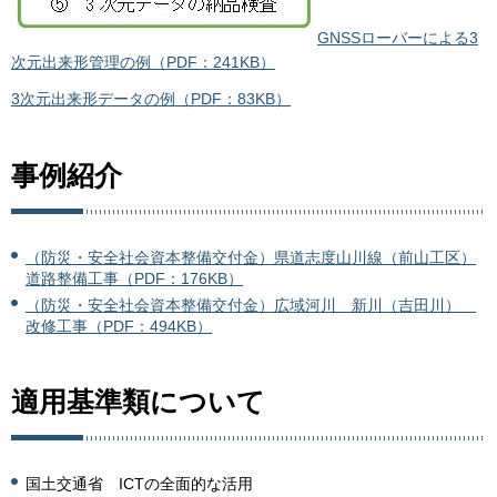
GNSSローバーによる3
次元出来形管理の例（PDF：241KB）
3次元出来形データの例（PDF：83KB）
事例紹介
（防災・安全社会資本整備交付金）県道志度山川線（前山工区）
道路整備工事（PDF：176KB）
（防災・安全社会資本整備交付金）広域河川 新川（吉田川）
改修工事（PDF：494KB）
適用基準類について
国土交通省 ICTの全面的な活用