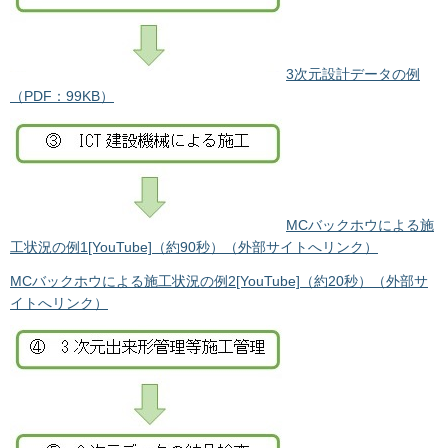
3次元設計データの例
（PDF：99KB）
MCバックホウによる施
工状況の例1[YouTube]（約90秒）（外部サイトへリンク）
MCバックホウによる施工状況の例2[YouTube]（約20秒）（外部サ
イトへリンク）