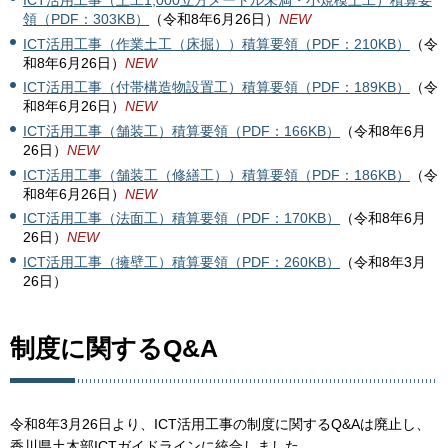
ICT活用工事（土工1,000立方メートル未満・小規模土工）積算要
領（PDF：303KB）
（令和8年6月26日）
NEW
ICT活用工事（作業土工（床掘））積算要領（PDF：210KB）
（令
和8年6月26日）
NEW
ICT活用工事（付帯構造物設置工）積算要領（PDF：189KB）
（令
和8年6月26日）
NEW
ICT活用工事（舗装工）積算要領（PDF：166KB）
（令和8年6月
26日）
NEW
ICT活用工事（舗装工（修繕工））積算要領（PDF：186KB）
（令
和8年6月26日）
NEW
ICT活用工事（法面工）積算要領（PDF：170KB）
（令和8年6月
26日）
NEW
ICT活用工事（擁壁工）積算要領（PDF：260KB）
（令和8年3月
26日）
制度に関するQ&A
令和8年3月26日より、ICT活用工事の制度に関するQ&Aは廃止し、
香川県土木部ICTガイドラインに統合しました。