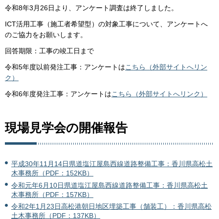
令和8年3月26日より、アンケート調査は終了しました。
ICT活用工事（施工者希望型）の対象工事について、アンケートへ
のご協力をお願いします。
回答期限：工事の竣工日まで
令和5年度以前発注工事：アンケートは
こちら（外部サイトへリン
ク）
令和6年度発注工事：アンケートは
こちら（外部サイトへリンク）
現場見学会の開催報告
平成30年11月14日県道塩江屋島西線道路整備工事：香川県高松土
木事務所（PDF：152KB）
令和元年6月10日県道塩江屋島西線道路整備工事：香川県高松土
木事務所（PDF：157KB）
令和2年1月23日高松港朝日地区埋築工事（舗装工）：香川県高松
土木事務所（PDF：137KB）