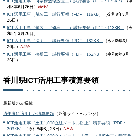
ICT活用工事（付帯構造物設置工）試行要領（PDF：175KB）
（令
和8年6月26日）
NEW
ICT活用工事（舗装工）試行要領（PDF：115KB）
（令和8年3月
26日）
ICT活用工事（舗装工（修繕工））試行要領（PDF：113KB）
（令
和8年3月26日）
ICT活用工事（法面工）試行要領（PDF：182KB）
（令和8年6月
26日）
NEW
ICT活用工事（擁壁工）試行要領（PDF：152KB）
（令和8年3月
26日）
香川県ICT活用工事積算要領
最新版のみ掲載
過年度に適用した積算要領
（外部サイトへリンク）
ICT活用工事（土工1,000立法メートル以上）積算要領（PDF：
203KB）
（令和8年6月26日）
NEW