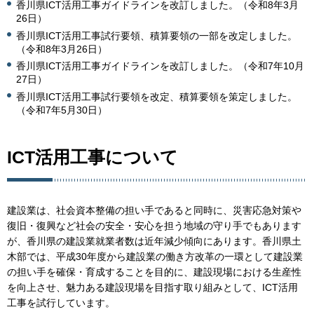
香川県ICT活用工事ガイドラインを改訂しました。（令和8年3月
26日）
香川県ICT活用工事試行要領、積算要領の一部を改定しました。
（令和8年3月26日）
香川県ICT活用工事ガイドラインを改訂しました。（令和7年10月
27日）
香川県ICT活用工事試行要領を改定、積算要領を策定しました。
（令和7年5月30日）
ICT活用工事について
建設業は、社会資本整備の担い手であると同時に、災害応急対策や
復旧・復興など社会の安全・安心を担う地域の守り手でもあります
が、香川県の建設業就業者数は近年減少傾向にあります。香川県土
木部では、平成30年度から建設業の働き方改革の一環として建設業
の担い手を確保・育成することを目的に、建設現場における生産性
を向上させ、魅力ある建設現場を目指す取り組みとして、ICT活用
工事を試行しています。