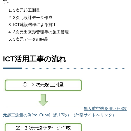
す。
3次元起工測量
3次元設計データ作成
ICT建設機械による施工
3次元出来形管理等の施工管理
3次元データの納品
ICT活用工事の流れ
無人航空機を用いた3次
元起工測量の例[YouTube]（約17秒）（外部サイトへリンク）