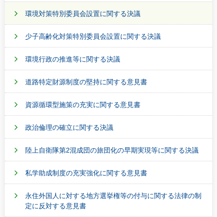
環境対策特別委員会設置に関する決議
少子高齢化対策特別委員会設置に関する決議
環境行政の推進等に関する決議
道路特定財源制度の堅持に関する意見書
資源循環型施策の充実に関する意見書
政治倫理の確立に関する決議
陸上自衛隊第2混成団の旅団化の早期実現等に関する決議
私学助成制度の充実強化に関する意見書
永住外国人に対する地方選挙権等の付与に関する法律の制
定に反対する意見書