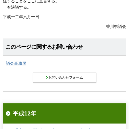
注することをここに宣言する。
右決議する。
平成十二年六月一日
香川県議会
このページに関するお問い合わせ
議会事務局
平成12年