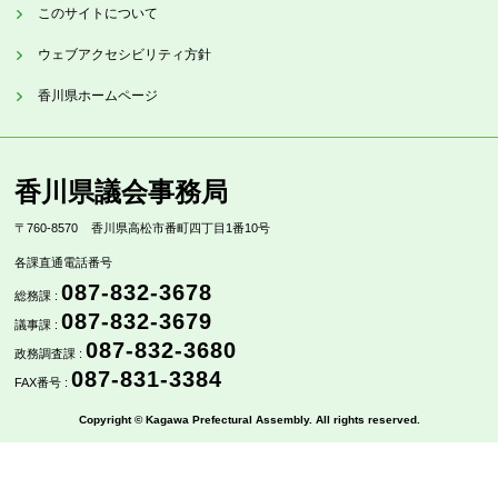
このサイトについて
ウェブアクセシビリティ方針
香川県ホームページ
香川県議会事務局
〒760-8570
香川県高松市番町四丁目1番10号
各課直通電話番号
087-832-3678
総務課 :
087-832-3679
議事課 :
087-832-3680
政務調査課 :
087-831-3384
FAX番号 :
Copyright © Kagawa Prefectural Assembly. All rights reserved.