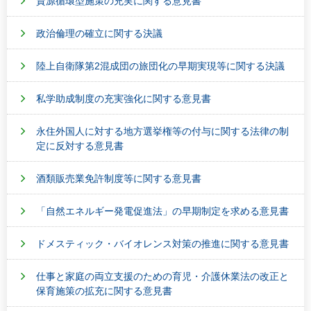
資源循環型施策の充実に関する意見書
政治倫理の確立に関する決議
陸上自衛隊第2混成団の旅団化の早期実現等に関する決議
私学助成制度の充実強化に関する意見書
永住外国人に対する地方選挙権等の付与に関する法律の制
定に反対する意見書
酒類販売業免許制度等に関する意見書
「自然エネルギー発電促進法」の早期制定を求める意見書
ドメスティック・バイオレンス対策の推進に関する意見書
仕事と家庭の両立支援のための育児・介護休業法の改正と
保育施策の拡充に関する意見書