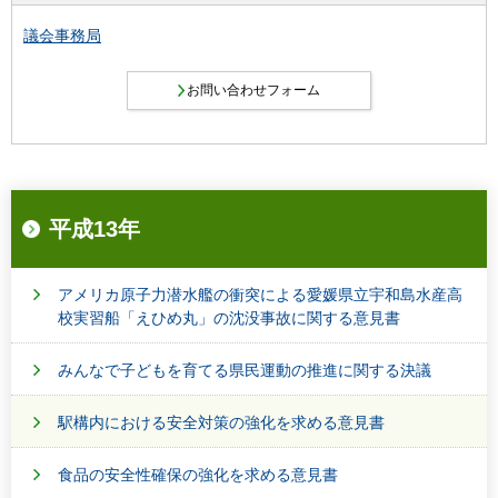
議会事務局
平成13年
アメリカ原子力潜水艦の衝突による愛媛県立宇和島水産高
校実習船「えひめ丸」の沈没事故に関する意見書
みんなで子どもを育てる県民運動の推進に関する決議
駅構内における安全対策の強化を求める意見書
食品の安全性確保の強化を求める意見書