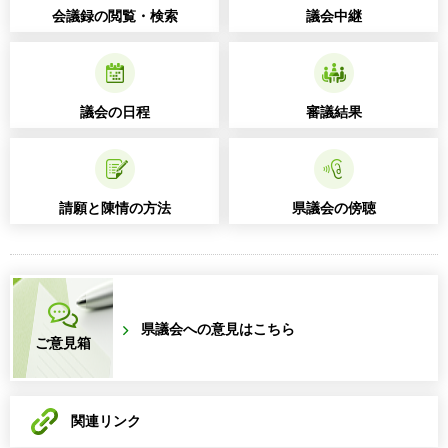
会議録の閲覧・検索
議会中継
議会の日程
審議結果
請願と陳情の方法
県議会の傍聴
県議会への意見はこちら
ご意見箱
関連リンク