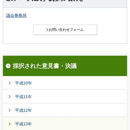
議会事務局
採択された意見書・決議
平成10年
平成11年
平成12年
平成13年