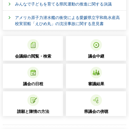
みんなで子どもを育てる県民運動の推進に関する決議
アメリカ原子力潜水艦の衝突による愛媛県立宇和島水産高
校実習船「えひめ丸」の沈没事故に関する意見書
会議録の閲覧・検索
議会中継
議会の日程
審議結果
請願と陳情の方法
県議会の傍聴