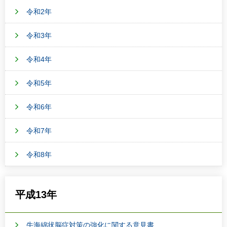
令和2年
令和3年
令和4年
令和5年
令和6年
令和7年
令和8年
平成13年
牛海綿状脳症対策の強化に関する意見書