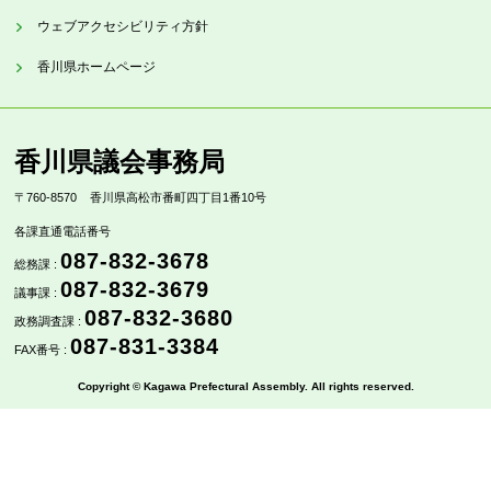
ウェブアクセシビリティ方針
香川県ホームページ
香川県議会事務局
〒760-8570
香川県高松市番町四丁目1番10号
各課直通電話番号
087-832-3678
総務課 :
087-832-3679
議事課 :
087-832-3680
政務調査課 :
087-831-3384
FAX番号 :
Copyright © Kagawa Prefectural Assembly. All rights reserved.