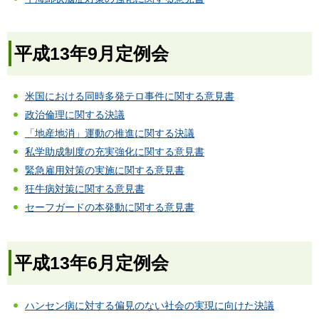
平成13年9月定例会
米国における同時多発テロ事件に関する意見書
政治倫理に関する決議
「地産地消」運動の推進に関する決議
私学助成制度の充実強化に関する意見書
緊急雇用対策の実施に関する意見書
狂牛病対策に関する意見書
セーフガードの本発動に関する意見書
平成13年6月定例会
ハンセン病に対する偏見のない社会の実現に向けた決議