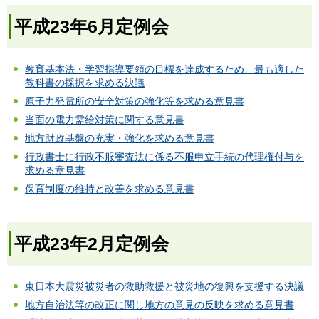
平成23年6月定例会
教育基本法・学習指導要領の目標を達成するため、最も適した
教科書の採択を求める決議
原子力発電所の安全対策の強化等を求める意見書
当面の電力需給対策に関する意見書
地方財政基盤の充実・強化を求める意見書
行政書士に行政不服審査法に係る不服申立手続の代理権付与を
求める意見書
保育制度の維持と改善を求める意見書
平成23年2月定例会
東日本大震災被災者の救助救援と被災地の復興を支援する決議
地方自治法等の改正に関し地方の意見の反映を求める意見書