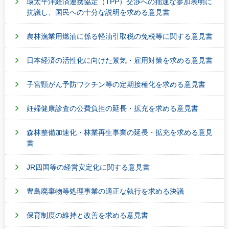
環太平洋経済連携協定（TPP）交渉への拙速な参加表明に
抗議し、国民への十分な説明を求める意見書
農林漁業用燃油に係る軽油引取税の免税等に関する意見書
日本経済の活性化に向けた景気・雇用対策を求める意見書
子宮頸がん予防ワクチン等の定期接種化を求める意見書
妊婦健康診査の公費負担の延長・拡充を求める意見書
森林整備加速化・林業再生事業の延長・拡充を求める意見
書
JR四国等の経営安定化に関する意見書
豊島廃棄物等処理事業の適正な執行を求める決議
保育制度の維持と改善を求める意見書