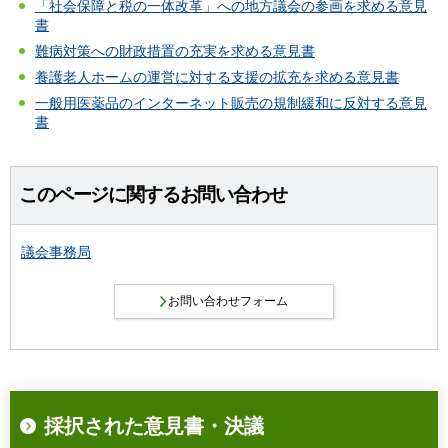
「社会保障と税の一体改革」への地方議会の参画を求める意見
書
難病対策への財政措置の充実を求める意見書
養護老人ホームの運営に対する支援の拡充を求める意見書
一般用医薬品のインターネット販売の規制緩和に反対する意見
書
このページに関するお問い合わせ
議会事務局
採択された意見書・決議