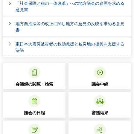
「社会保障と税の一体改革」への地方議会の参画を求める
意見書
地方自治法等の改正に関し地方の意見の反映を求める意見
書
東日本大震災被災者の救助救援と被災地の復興を支援する
決議
会議録の閲覧・検索
議会中継
議会の日程
審議結果