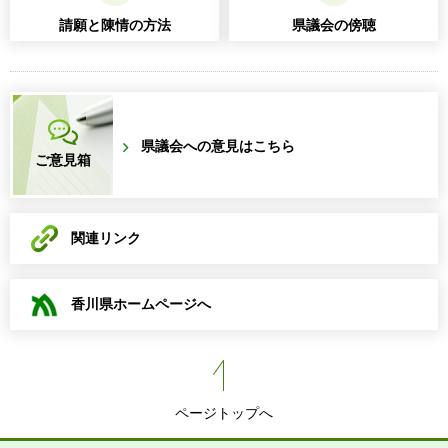
請願と陳情の方法
県議会の傍聴
県議会への意見はこちら
ご意見箱
関連リンク
香川県ホームページへ
ページトップへ