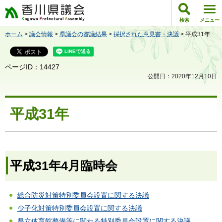
香川県議会
検索
メニュー
ホーム
>
議会情報
>
県議会の審議結果
>
採択された意見書・決議
> 平成31年
ページID：14427
公開日：2020年12月10日
平成31年
平成31年4月臨時会
総合防災対策特別委員会設置に関する決議
少子化対策特別委員会設置に関する決議
県立体育館整備等に関わる特別委員会設置に関する決議