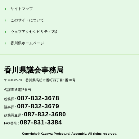
サイトマップ
このサイトについて
ウェブアクセシビリティ方針
香川県ホームページ
香川県議会事務局
〒760-8570
香川県高松市番町四丁目1番10号
各課直通電話番号
087-832-3678
総務課 :
087-832-3679
議事課 :
087-832-3680
政務調査課 :
087-831-3384
FAX番号 :
Copyright © Kagawa Prefectural Assembly. All rights reserved.