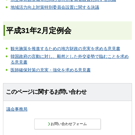
地域活力向上対策特別委員会設置に関する決議
平成31年2月定例会
観光施策を推進するための地方財政の充実を求める意見書
韓国政府の言動に対し、毅然とした外交姿勢で臨むことを求め
る意見書
医師確保対策の充実・強化を求める意見書
このページに関するお問い合わせ
議会事務局