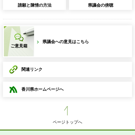
請願と陳情の方法
県議会の傍聴
県議会への意見はこちら
ご意見箱
関連リンク
香川県ホームページへ
ページトップへ