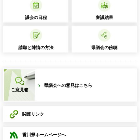
議会の日程
審議結果
請願と陳情の方法
県議会の傍聴
県議会への意見はこちら
ご意見箱
関連リンク
香川県ホームページへ