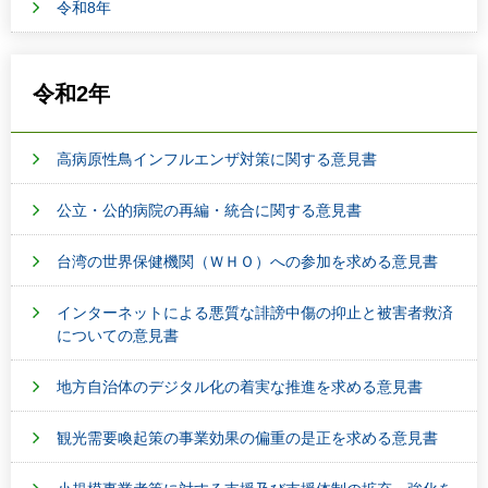
令和8年
令和2年
高病原性鳥インフルエンザ対策に関する意見書
公立・公的病院の再編・統合に関する意見書
台湾の世界保健機関（ＷＨＯ）への参加を求める意見書
インターネットによる悪質な誹謗中傷の抑止と被害者救済
についての意見書
地方自治体のデジタル化の着実な推進を求める意見書
観光需要喚起策の事業効果の偏重の是正を求める意見書