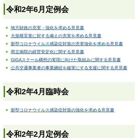
令和2年6月定例会
地方財政の充実・強化を求める意見書
大規模災害に対する備えの充実を求める意見書
新型コロナウイルス感染症対策の充実強化を求める意見書
県立病院の経営安定化に関する意見書
GIGAスクール構想の実現に向けた取組みに関する意見書
公共交通事業者の事業継続を確実にする支援に関する意見書
令和2年4月臨時会
新型コロナウイルス感染症対策の強化を求める意見書
令和2年2月定例会