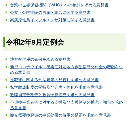
台湾の世界保健機関（WHO）への参加を求める意見書
公立・公的病院の再編・統合に関する意見書
高病原性鳥インフルエンザ対策に関する意見書
令和2年9月定例会
地方交付税の確保を求める意見書
新型コロナウイルス感染症対応地方創生臨時交付金の増額を求
める意見書
性犯罪に関する刑法規定の見直しを求める意見書
私学助成制度の堅持及び充実・強化を求める意見書
教職員定数改善と教育予算拡充を求める意見書
小規模事業者等に対する支援及び支援体制の拡充・強化を求め
る意見書
観光需要喚起策の事業効果の偏重の是正を求める意見書