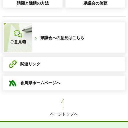
請願と陳情の方法
県議会の傍聴
県議会への意見はこちら
ご意見箱
関連リンク
香川県ホームページへ
ページトップへ