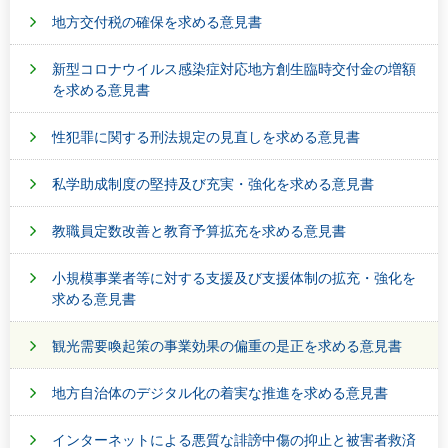
地方交付税の確保を求める意見書
新型コロナウイルス感染症対応地方創生臨時交付金の増額
を求める意見書
性犯罪に関する刑法規定の見直しを求める意見書
私学助成制度の堅持及び充実・強化を求める意見書
教職員定数改善と教育予算拡充を求める意見書
小規模事業者等に対する支援及び支援体制の拡充・強化を
求める意見書
観光需要喚起策の事業効果の偏重の是正を求める意見書
地方自治体のデジタル化の着実な推進を求める意見書
インターネットによる悪質な誹謗中傷の抑止と被害者救済