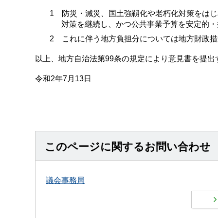
1 防災・減災、国土強靱化や老朽化対策をは
対策を継続し、かつ公共事業予算を安定的・
2 これに伴う地方負担分については地方財政
以上、地方自治法第99条の規定により意見書を提出
令和2年7月13日
このページに関するお問い合わせ
議会事務局