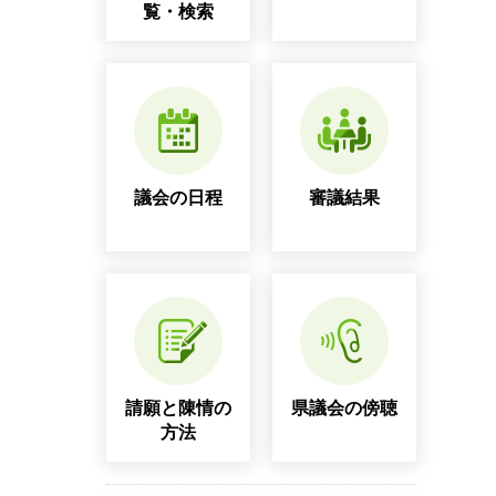
覧・検索
議会の日程
審議結果
請願と陳情の
県議会の傍聴
方法