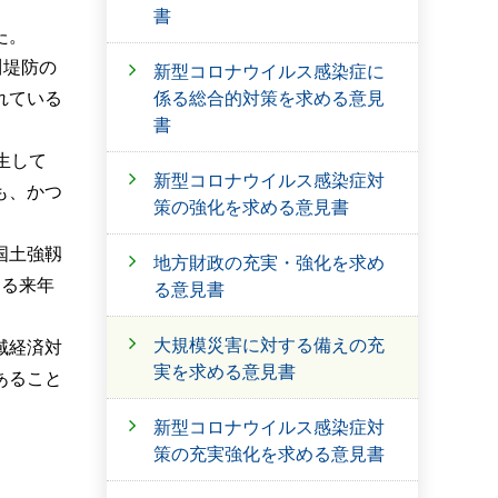
書
た。
川堤防の
新型コロナウイルス感染症に
係る総合的対策を求める意見
れている
書
生して
新型コロナウイルス感染症対
も、かつ
策の強化を求める意見書
国土強靱
地方財政の充実・強化を求め
なる来年
る意見書
大規模災害に対する備えの充
域経済対
実を求める意見書
あること
新型コロナウイルス感染症対
策の充実強化を求める意見書