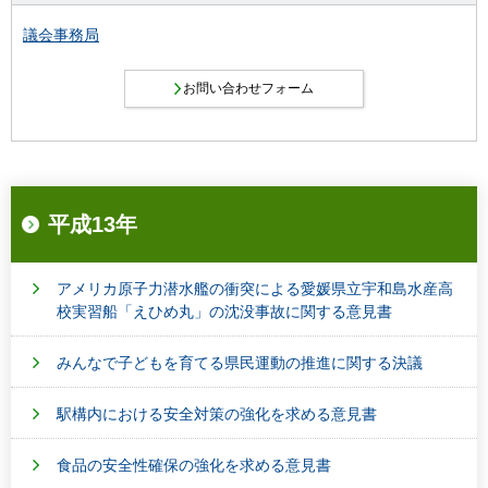
議会事務局
平成13年
アメリカ原子力潜水艦の衝突による愛媛県立宇和島水産高
校実習船「えひめ丸」の沈没事故に関する意見書
みんなで子どもを育てる県民運動の推進に関する決議
駅構内における安全対策の強化を求める意見書
食品の安全性確保の強化を求める意見書