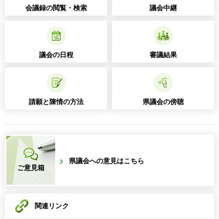
会議録の閲覧・検索
議会中継
議会の日程
審議結果
請願と陳情の方法
県議会の傍聴
県議会への意見はこちら
ご意見箱
関連リンク