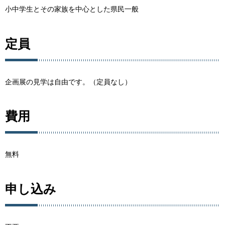
小中学生とその家族を中心とした県民一般
定員
企画展の見学は自由です。（定員なし）
費用
無料
申し込み