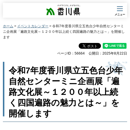
香川県
メニュー
ホーム
>
イベントカレンダー
> 令和7年度香川県立五色台少年自然センターミ
ニ企画展「遍路文化展～１２００年以上続く四国遍路の魅力とは～」を開催し
ます
ページID：56664
公開日：2025年8月22日
令和7年度香川県立五色台少年
自然センターミニ企画展「遍
路文化展～１２００年以上続
く四国遍路の魅力とは～」を
開催します