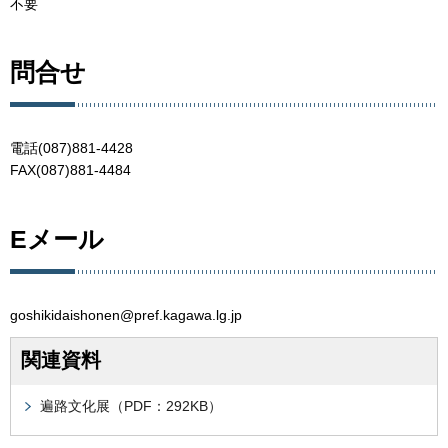
不要
問合せ
電話(087)881-4428
FAX(087)881-4484
Eメール
goshikidaishonen@pref.kagawa.lg.jp
関連資料
遍路文化展（PDF：292KB）