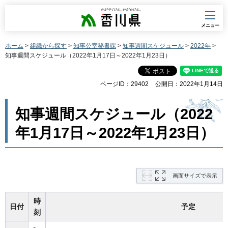
香川県
メニュー
ホーム
>
組織から探す
>
知事公室秘書課
>
知事週間スケジュール
>
2022年
>
知事週間スケジュール（2022年1月17日～2022年1月23日）
ページID：29402
公開日：2022年1月14日
知事週間スケジュール（2022
年1月17日～2022年1月23日）
画面サイズで表示
時
日付
予定
刻