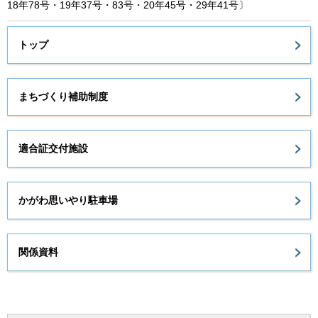
18年78号・19年37号・83号・20年45号・29年41号〕
トップ
まちづくり補助制度
適合証交付施設
かがわ思いやり駐車場
関係資料