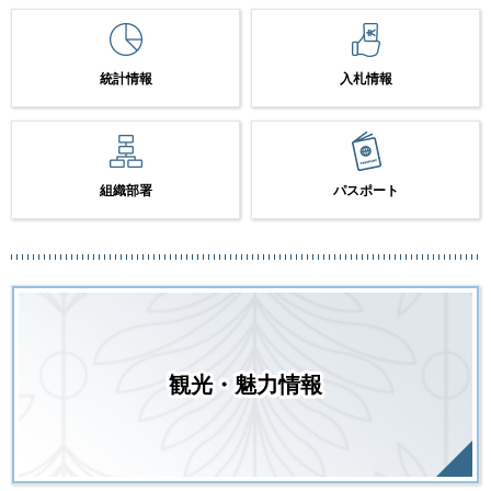
統計情報
入札情報
組織部署
パスポート
観光・魅力情報