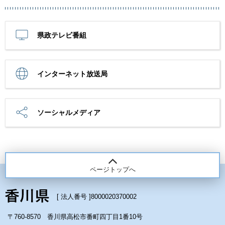
県政テレビ番組
インターネット放送局
ソーシャルメディア
ページトップへ
[ 法人番号 ]
8000020370002
〒760-8570 香川県高松市番町四丁目1番10号