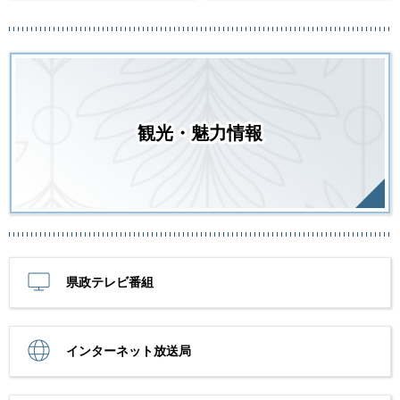
観光・魅力情報
県政テレビ番組
インターネット放送局