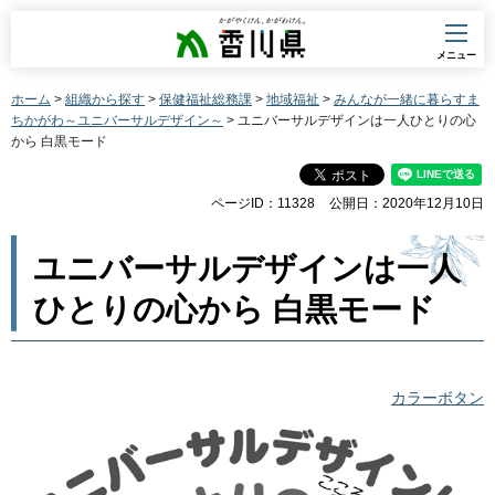
香川県
メニュー
ホーム
>
組織から探す
>
保健福祉総務課
>
地域福祉
>
みんなが一緒に暮らすま
ちかがわ～ユニバーサルデザイン～
> ユニバーサルデザインは一人ひとりの心
から 白黒モード
ページID：11328
公開日：2020年12月10日
ユニバーサルデザインは一人
ひとりの心から 白黒モード
カラーボタン