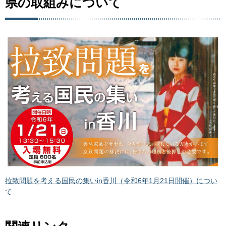
県の取組みについて
拉致問題を考える国民の集いin香川（令和6年1月21日開催）につい
て