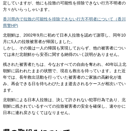
定していますが、他にも拉致の可能性を排除できない行方不明者の
方々がいらっしゃいます。
香川県内で拉致の可能性を排除できない行方不明者について（香川
県警HP)
北朝鮮は、2002年9月に初めて日本人拉致を認めて謝罪し、同年10
月に5人の拉致被害者が帰国しました。
しかし、その後は一人の帰国も実現しておらず、他の被害者につい
ては未だ北朝鮮から安否に関する納得のいく説明がありません。
残された被害者たちは、今なおすべての自由を奪われ、40年以上北
朝鮮に囚われたままの状態で、現在も救出を待っています。また近
年では、長年救出活動を行っていた被害者のご家族の高齢化が進
み、再会できる日を待ちわびたまま逝去されるケースが相次いでい
ます。
北朝鮮による日本人拉致は、決して許されない犯罪行為であり、北
朝鮮に残されているすべての拉致被害者の安全を確保し、速やかに
日本に連れ戻さなくてはなりません。