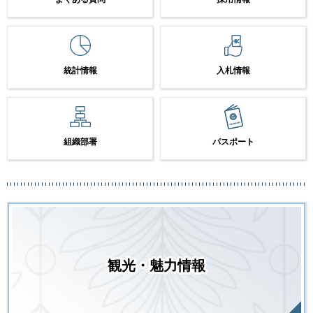
統計情報
入札情報
組織部署
パスポート
観光・魅力情報