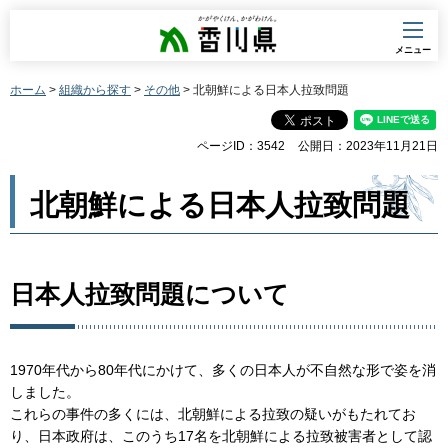
香川県
メニュー
ホーム
>
組織から探す
>
その他
> 北朝鮮による日本人拉致問題
ページID：3542
公開日：2023年11月21日
北朝鮮による日本人拉致問題
日本人拉致問題について
1970年代から80年代にかけて、多くの日本人が不自然な形で姿を消
しました。
これらの事件の多くには、北朝鮮による拉致の疑いがもたれてお
り、日本政府は、このうち17名を北朝鮮による拉致被害者として認