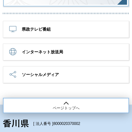
県政テレビ番組
インターネット放送局
ソーシャルメディア
ページトップへ
[ 法人番号 ]
8000020370002