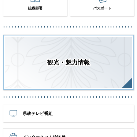
組織部署
パスポート
観光・魅力情報
県政テレビ番組
インターネット放送局