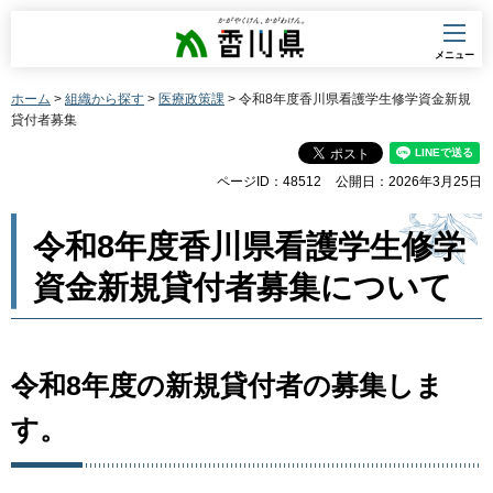
香川県
メニュー
ホーム
>
組織から探す
>
医療政策課
> 令和8年度香川県看護学生修学資金新規
貸付者募集
ページID：48512
公開日：2026年3月25日
令和8年度香川県看護学生修学
資金新規貸付者募集について
令和8年度の新規貸付者の募集しま
す。