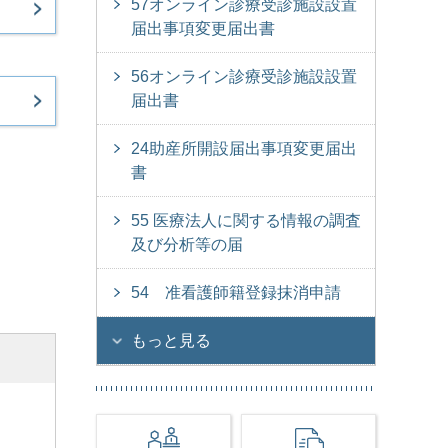
57オンライン診療受診施設設置
届出事項変更届出書
56オンライン診療受診施設設置
届出書
24助産所開設届出事項変更届出
書
55 医療法人に関する情報の調査
及び分析等の届
54 准看護師籍登録抹消申請
もっと見る