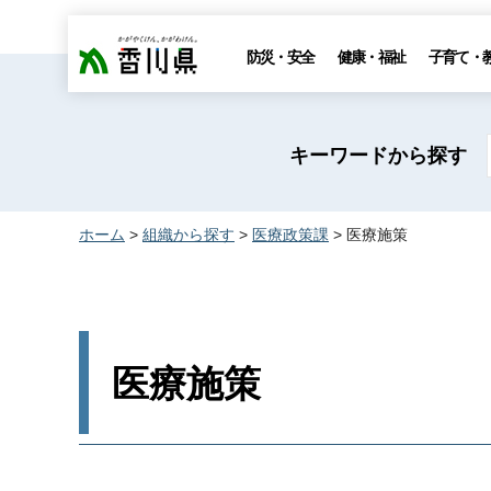
香川県
防災・安全
健康・福祉
子育て・
キーワードから探す
ホーム
>
組織から探す
>
医療政策課
> 医療施策
医療施策