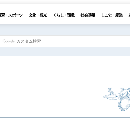
教育・スポーツ
文化・観光
くらし・環境
社会基盤
しごと・産業