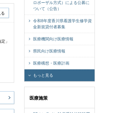
ロポーザル方式）による公募に
ついて（公告）
見る
令和8年度香川県看護学生修学資
金新規貸付者募集
医療機関向け医療情報
協定」
県民向け医療情報
医療構想・医療計画
もっと見る
医療施策