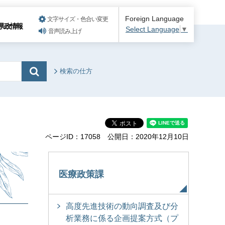
Foreign Language
文字サイズ・色合い変更
県政情報
Select Language
▼
音声読み上げ
検索の仕方
ページID：17058
公開日：2020年12月10日
医療政策課
高度先進技術の動向調査及び分
析業務に係る企画提案方式（プ