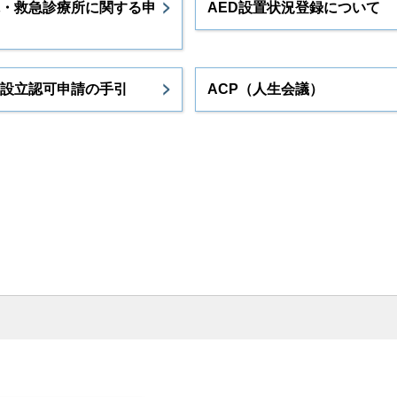
・救急診療所に関する申
AED設置状況登録について
設立認可申請の手引
ACP（人生会議）