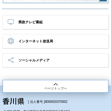
県政テレビ番組
インターネット放送局
ソーシャルメディア
ページトップへ
[ 法人番号 ]
8000020370002