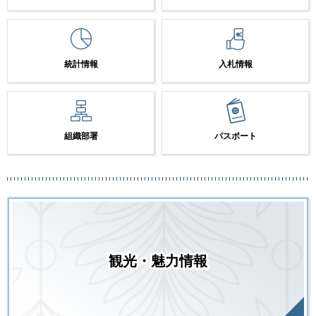
統計情報
入札情報
組織部署
パスポート
観光・魅力情報