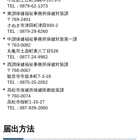
TEL：0879-62-1373
東讃保健福祉事務所保健対策課
〒769-2401
さぬき市津田町津田930-2
TEL：0879-29-8260
中讃保健福祉事務所保健対策第一課
〒763-0082
丸亀市土器町東八丁目526
TEL：0877-24-9962
西讃保健福祉事務所保健対策課
〒768-0067
観音寺市坂本町7-3-18
TEL：0875-25-2052
高松市保健所保健医療政策課
〒760-0074
高松市桜町1-10-27
TEL：087-839-2860
届出方法