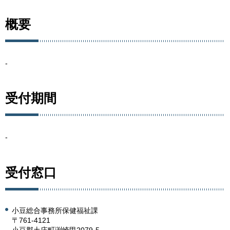
概要
-
受付期間
-
受付窓口
小豆総合事務所保健福祉課
〒761-4121
小豆郡土庄町渕崎甲2079-5