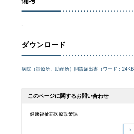
備考
-
ダウンロード
病院（診療所、助産所）開設届出書（ワード：24K
このページに関するお問い合わせ
健康福祉部医療政策課