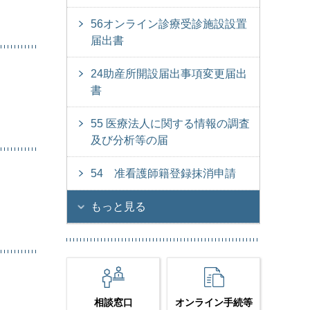
56オンライン診療受診施設設置
届出書
24助産所開設届出事項変更届出
書
55 医療法人に関する情報の調査
及び分析等の届
54 准看護師籍登録抹消申請
もっと見る
相談窓口
オンライン手続等