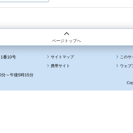
ページトップへ
1番10号
サイトマップ
このサ
携帯サイト
ウェブ
0分～午後5時15分
Cop