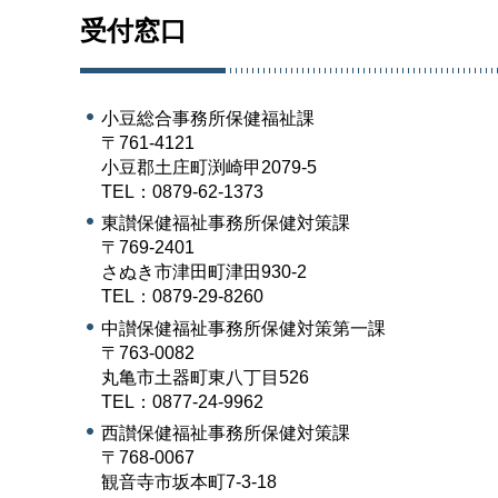
受付窓口
小豆総合事務所保健福祉課
〒761-4121
小豆郡土庄町渕崎甲2079-5
TEL：0879-62-1373
東讃保健福祉事務所保健対策課
〒769-2401
さぬき市津田町津田930-2
TEL：0879-29-8260
中讃保健福祉事務所保健対策第一課
〒763-0082
丸亀市土器町東八丁目526
TEL：0877-24-9962
西讃保健福祉事務所保健対策課
〒768-0067
観音寺市坂本町7-3-18