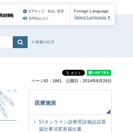
Foreign Language
文字サイズ・色合い変更
県政情報
Select Language
▼
音声読み上げ
検索の仕方
ページID：1861
公開日：2014年8月28日
医療施策
57オンライン診療受診施設設置
届出事項変更届出書