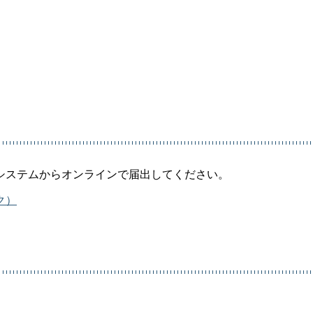
システムからオンラインで届出してください。
ク）