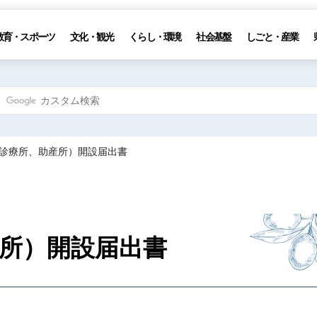
教育・スポーツ
文化・観光
くらし・環境
社会基盤
しごと・産業
院（診療所、助産所）開設届出書
産所）開設届出書