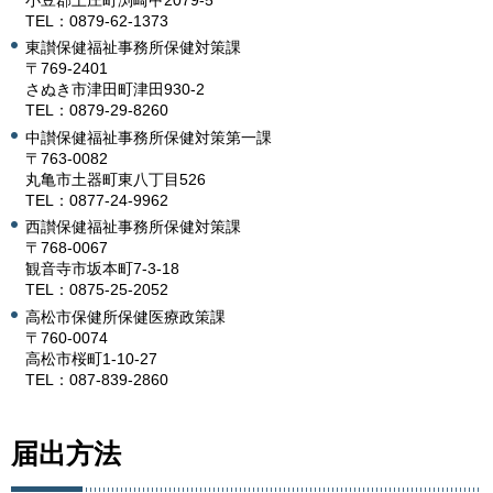
TEL：0879-62-1373
東讃保健福祉事務所保健対策課
〒769-2401
さぬき市津田町津田930-2
TEL：0879-29-8260
中讃保健福祉事務所保健対策第一課
〒763-0082
丸亀市土器町東八丁目526
TEL：0877-24-9962
西讃保健福祉事務所保健対策課
〒768-0067
観音寺市坂本町7-3-18
TEL：0875-25-2052
高松市保健所保健医療政策課
〒760-0074
高松市桜町1-10-27
TEL：087-839-2860
届出方法