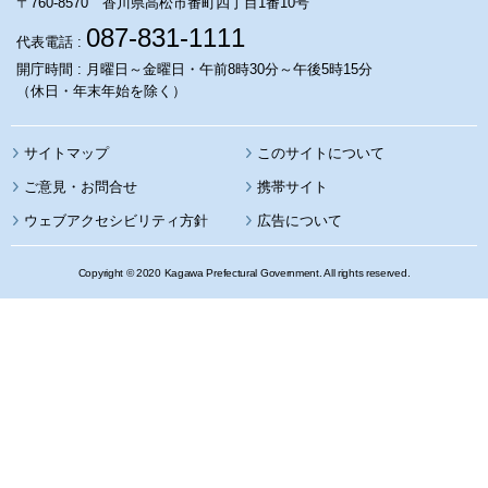
〒760-8570 香川県高松市番町四丁目1番10号
087-831-1111
代表電話 :
開庁時間 : 月曜日～金曜日・午前8時30分～午後5時15分
（休日・年末年始を除く）
サイトマップ
このサイトについて
携帯サイト
ウェブアクセシビリティ方針
広告について
Copyright © 2020 Kagawa Prefectural Government. All rights reserved.