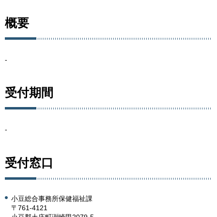
概要
-
受付期間
-
受付窓口
小豆総合事務所保健福祉課
〒761-4121
小豆郡土庄町渕崎甲2079-5