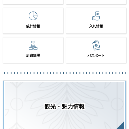
統計情報
入札情報
組織部署
パスポート
観光・魅力情報