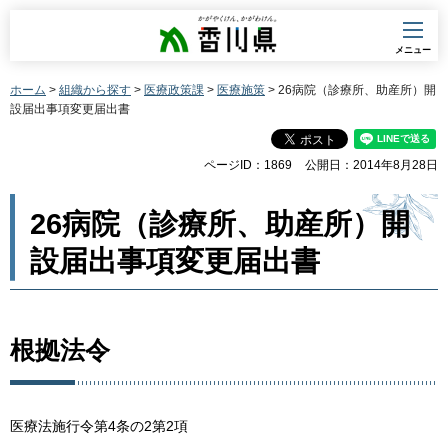
香川県
メニュー
ホーム
>
組織から探す
>
医療政策課
>
医療施策
> 26病院（診療所、助産所）開
設届出事項変更届出書
ページID：1869
公開日：2014年8月28日
26病院（診療所、助産所）開
設届出事項変更届出書
根拠法令
医療法施行令第4条の2第2項