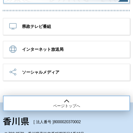
県政テレビ番組
インターネット放送局
ソーシャルメディア
ページトップへ
[ 法人番号 ]
8000020370002