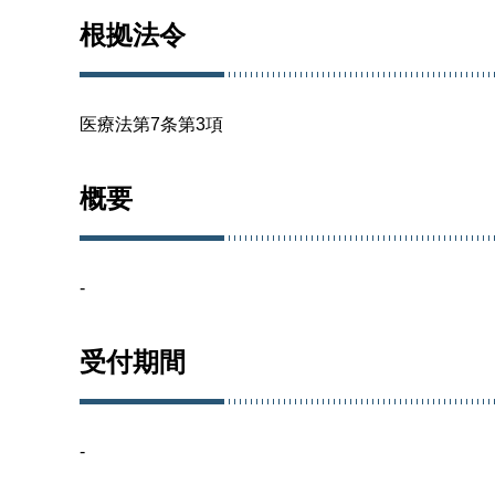
根拠法令
医療法第7条第3項
概要
-
受付期間
-