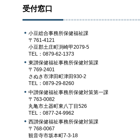
受付窓口
小豆総合事務所保健福祉課
〒761-4121
小豆郡土庄町渕崎甲2079-5
TEL：0879-62-1373
東讃保健福祉事務所保健対策課
〒769-2401
さぬき市津田町津田930-2
TEL：0879-29-8260
中讃保健福祉事務所保健対策第一課
〒763-0082
丸亀市土器町東八丁目526
TEL：0877-24-9962
西讃保健福祉事務所保健対策課
〒768-0067
観音寺市坂本町7-3-18