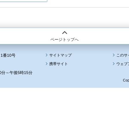
ページトップへ
1番10号
サイトマップ
このサ
携帯サイト
ウェブ
0分～午後5時15分
Cop