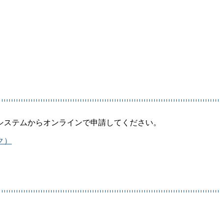
システムからオンラインで申請してください。
ク）