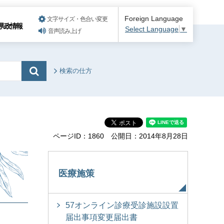
Foreign Language
文字サイズ・色合い変更
県政情報
Select Language
▼
音声読み上げ
検索の仕方
ページID：1860
公開日：2014年8月28日
医療施策
57オンライン診療受診施設設置
届出事項変更届出書