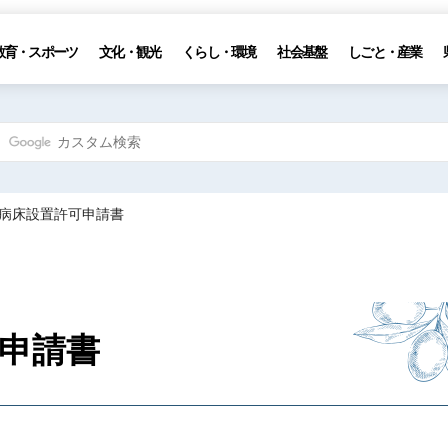
教育・スポーツ
文化・観光
くらし・環境
社会基盤
しごと・産業
所病床設置許可申請書
可申請書