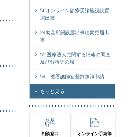
56オンライン診療受診施設設置
届出書
24助産所開設届出事項変更届出
書
55 医療法人に関する情報の調査
及び分析等の届
54 准看護師籍登録抹消申請
もっと見る
相談窓口
オンライン手続等