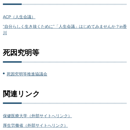
ACP（人生会議）
“自分らしく生き抜くために”「人生会議」はじめてみませんか？in香
川
死因究明等
死因究明等推進協議会
関連リンク
保健医療大学（外部サイトへリンク）
厚生労働省（外部サイトへリンク）