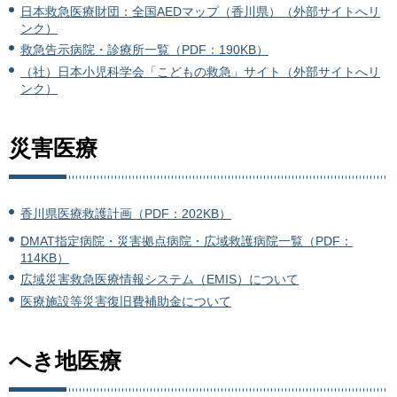
日本救急医療財団：全国AEDマップ（香川県）（外部サイトへリ
ンク）
救急告示病院・診療所一覧（PDF：190KB）
（社）日本小児科学会「こどもの救急」サイト（外部サイトへリ
ンク）
災害医療
香川県医療救護計画（PDF：202KB）
DMAT指定病院・災害拠点病院・広域救護病院一覧（PDF：
114KB）
広域災害救急医療情報システム（EMIS）について
医療施設等災害復旧費補助金について
へき地医療