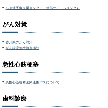
へき地医療支援センター（外部サイトへリンク）
がん対策
香川県のがん対策
がん診療連携拠点病院
急性心筋梗塞
急性心筋梗塞医療連携パスについて
歯科診療