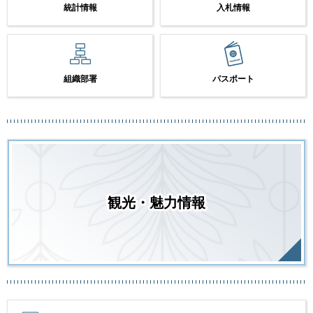
統計情報
入札情報
組織部署
パスポート
観光・魅力情報