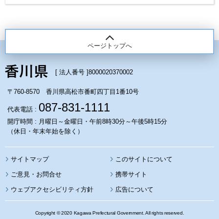
ページトップへ
[ 法人番号 ]
8000020370002
〒760-8570 香川県高松市番町四丁目1番10号
087-831-1111
代表電話 :
開庁時間 : 月曜日～金曜日・午前8時30分～午後5時15分
（休日・年末年始を除く）
サイトマップ
このサイトについて
携帯サイト
ウェブアクセシビリティ方針
広告について
Copyright © 2020 Kagawa Prefectural Government. All rights reserved.