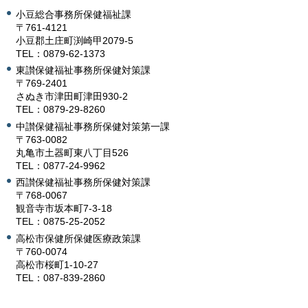
小豆総合事務所保健福祉課
〒761-4121
小豆郡土庄町渕崎甲2079-5
TEL：0879-62-1373
東讃保健福祉事務所保健対策課
〒769-2401
さぬき市津田町津田930-2
TEL：0879-29-8260
中讃保健福祉事務所保健対策第一課
〒763-0082
丸亀市土器町東八丁目526
TEL：0877-24-9962
西讃保健福祉事務所保健対策課
〒768-0067
観音寺市坂本町7-3-18
TEL：0875-25-2052
高松市保健所保健医療政策課
〒760-0074
高松市桜町1-10-27
TEL：087-839-2860