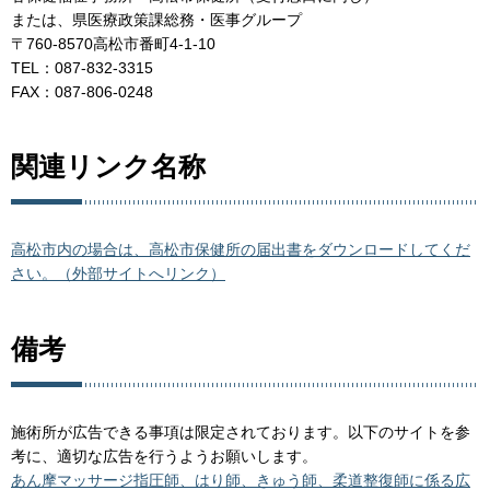
または、県医療政策課総務・医事グループ
〒760-8570高松市番町4-1-10
TEL：087-832-3315
FAX：087-806-0248
関連リンク名称
高松市内の場合は、高松市保健所の届出書をダウンロードしてくだ
さい。（外部サイトへリンク）
備考
施術所が広告できる事項は限定されております。以下のサイトを参
考に、適切な広告を行うようお願いします。
あん摩マッサージ指圧師、はり師、きゅう師、柔道整復師に係る広