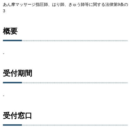
あん摩マッサージ指圧師、はり師、きゅう師等に関する法律第9条の
3
概要
-
受付期間
-
受付窓口