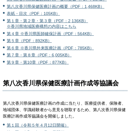
第八次香川県保健医療計画の概要（PDF：1,468KB）
表紙・目次（PDF：105KB）
第１章・第２章・第３章（PDF：2,136KB）
※香川県地域医療構想の内容はこちら
第４章 ※香川県医師確保計画（PDF：564KB）
第５章（PDF：892KB）
第６章 ※香川県外来医療計画（PDF：785KB）
第７章・第８章（PDF：6,005KB）
第９章・第10章（PDF：877KB）
第八次香川県保健医療計画作成等協議会
第八次香川県保健医療計画の作成に当たり、医療提供者、保険者、
地域団体、学識経験者から意見を聴取するため、第八次香川県保健
医療計画作成等協議会を開催しました。
第１回（令和５年４月12日開催）