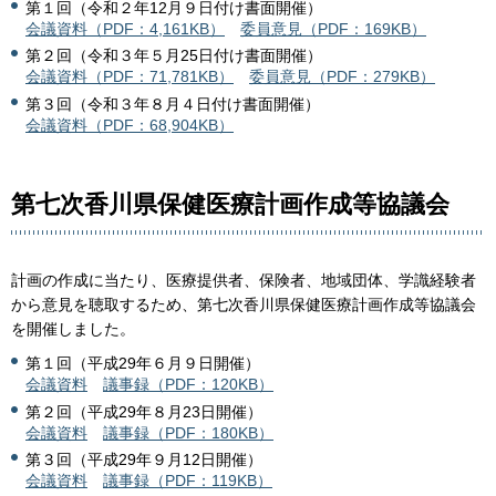
第１回（令和２年12月９日付け書面開催）
会議資料（PDF：4,161KB）
委員意見（PDF：169KB）
第２回（令和３年５月25日付け書面開催）
会議資料（PDF：71,781KB）
委員意見（PDF：279KB）
第３回（令和３年８月４日付け書面開催）
会議資料（PDF：68,904KB）
第七次香川県保健医療計画作成等協議会
計画の作成に当たり、医療提供者、保険者、地域団体、学識経験者
から意見を聴取するため、第七次香川県保健医療計画作成等協議会
を開催しました。
第１回（平成29年６月９日開催）
会議資料
議事録（PDF：120KB）
第２回（平成29年８月23日開催）
会議資料
議事録（PDF：180KB）
第３回（平成29年９月12日開催）
会議資料
議事録（PDF：119KB）