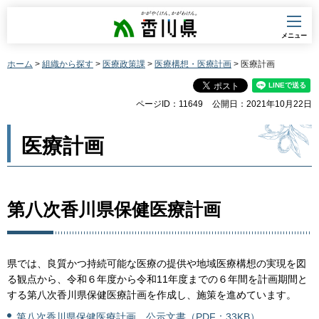
香川県
メニュー
ホーム
>
組織から探す
>
医療政策課
>
医療構想・医療計画
> 医療計画
ページID：11649
公開日：2021年10月22日
医療計画
第八次香川県保健医療計画
県では、良質かつ持続可能な医療の提供や地域医療構想の実現を図
る観点から、令和６年度から令和11年度までの６年間を計画期間と
する第八次香川県保健医療計画を作成し、施策を進めています。
第八次香川県保健医療計画 公示文書（PDF：33KB）