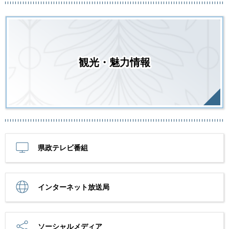
観光・魅力情報
県政テレビ番組
インターネット放送局
ソーシャルメディア