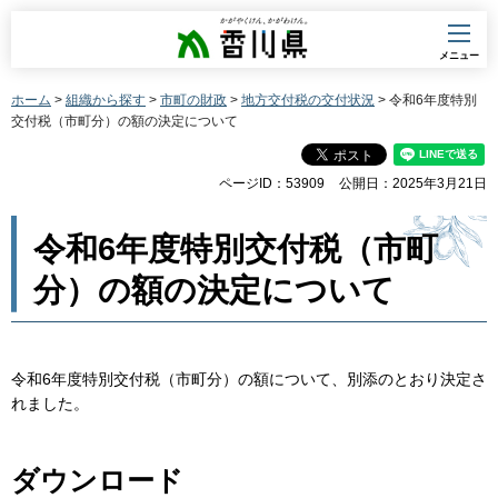
香川県
メニュー
ホーム
>
組織から探す
>
市町の財政
>
地方交付税の交付状況
> 令和6年度特別
交付税（市町分）の額の決定について
ページID：53909
公開日：2025年3月21日
令和6年度特別交付税（市町
分）の額の決定について
令和6年度特別交付税（市町分）の額について、別添のとおり決定さ
れました。
ダウンロード