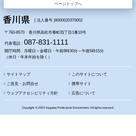
ページトップへ
[ 法人番号 ]
8000020370002
〒760-8570 香川県高松市番町四丁目1番10号
087-831-1111
代表電話 :
開庁時間 : 月曜日～金曜日・午前8時30分～午後5時15分
（休日・年末年始を除く）
サイトマップ
このサイトについて
携帯サイト
ウェブアクセシビリティ方針
広告について
Copyright © 2020 Kagawa Prefectural Government. All rights reserved.