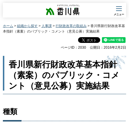
香川県
メニュー
ホーム
>
組織から探す
>
人事課
>
行財政改革の取組み
> 香川県新行財政改革基
本指針（素案）のパブリック・コメント（意見公募）実施結果
ページID：2030
公開日：2016年2月2日
香川県新行財政改革基本指針
（素案）のパブリック・コメ
ント（意見公募）実施結果
種類