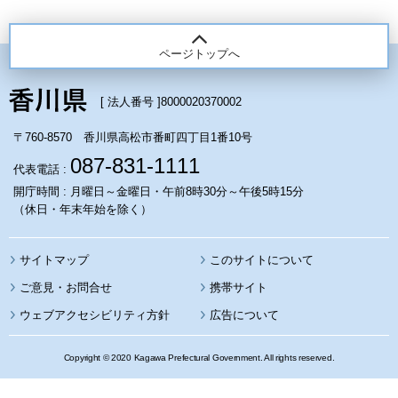
ページトップへ
[ 法人番号 ]
8000020370002
〒760-8570 香川県高松市番町四丁目1番10号
087-831-1111
代表電話 :
開庁時間 : 月曜日～金曜日・午前8時30分～午後5時15分
（休日・年末年始を除く）
サイトマップ
このサイトについて
携帯サイト
ウェブアクセシビリティ方針
広告について
Copyright © 2020 Kagawa Prefectural Government. All rights reserved.