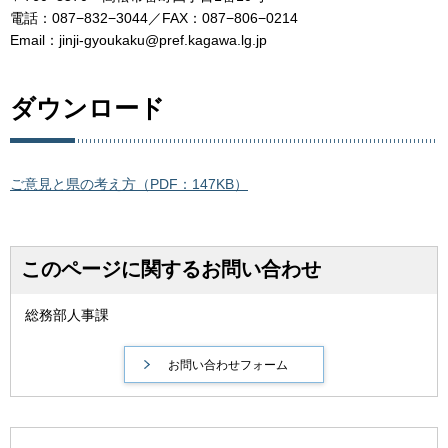
電話：087−832−3044／FAX：087−806−0214
Email：jinji-gyoukaku@pref.kagawa.lg.jp
ダウンロード
ご意見と県の考え方（PDF：147KB）
このページに関するお問い合わせ
総務部人事課