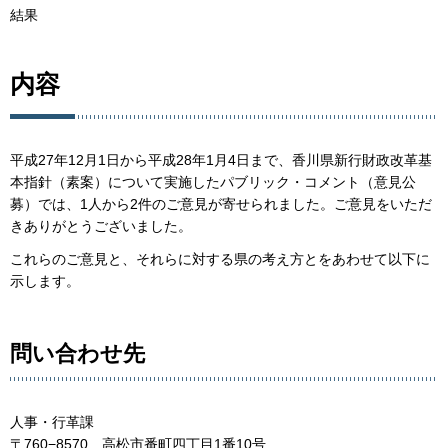
結果
内容
平成27年12月1日から平成28年1月4日まで、香川県新行財政改革基
本指針（素案）について実施したパブリック・コメント（意見公
募）では、1人から2件のご意見が寄せられました。ご意見をいただ
きありがとうございました。
これらのご意見と、それらに対する県の考え方とをあわせて以下に
示します。
問い合わせ先
人事・行革課
〒760−8570 高松市番町四丁目1番10号