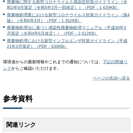
廃棄物に関する新型コロナウイルス感染症対策ガイドライン（令
和2年9月策定（令和5年3月一部改定））（PDF：1,639KB）
廃棄物処理業における新型コロナウイルス対策ガイドライン（第4
版）（令和5年4月）（PDF：1,352KB）
廃棄物処理法に基づく感染性廃棄物処理マニュアル（平成30年3
月策定（令和4年6月改定））（PDF：2,012KB）
廃棄物処理における新型インフルエンザ対策ガイドライン（平成
21年3月策定）（PDF：630KB）
環境省からの最新情報やこれまでの通知については、
下記の関連リ
ンク
からご確認いただけます。
ページの先頭へ戻る
参考資料
関連リンク