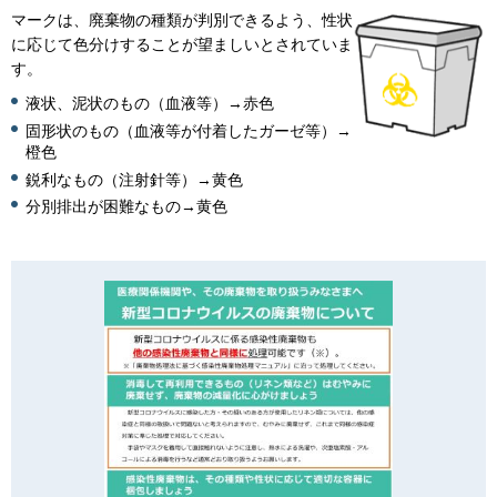
マークは、廃棄物の種類が判別できるよう、性状
に応じて色分けすることが望ましいとされていま
す。
液状、泥状のもの（血液等）→赤色
固形状のもの（血液等が付着したガーゼ等）→
橙色
鋭利なもの（注射針等）→黄色
分別排出が困難なもの→黄色