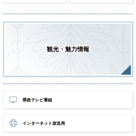
観光・魅力情報
県政テレビ番組
インターネット放送局