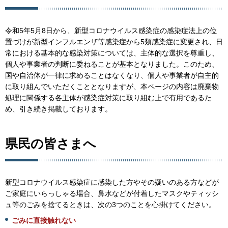
令和5年5月8日から、新型コロナウイルス感染症の感染症法上の位
置づけが新型インフルエンザ等感染症から5類感染症に変更され、日
常における基本的な感染対策については、主体的な選択を尊重し、
個人や事業者の判断に委ねることが基本となりました。このため、
国や自治体が一律に求めることはなくなり、個人や事業者が自主的
に取り組んでいただくこととなりますが、本ページの内容は廃棄物
処理に関係する各主体が感染症対策に取り組む上で有用であるた
め、引き続き掲載しております。
県民の皆さまへ
新型コロナウイルス感染症に感染した方やその疑いのある方などが
ご家庭にいらっしゃる場合、鼻水などが付着したマスクやティッシ
ュ等のごみを捨てるときは、次の3つのことを心掛けてください。
ごみに直接触れない