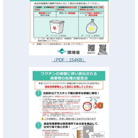
（PDF：154KB）