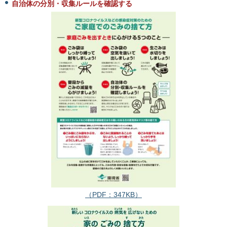
自治体の分別・収集ルールを確認する
（PDF：347KB）