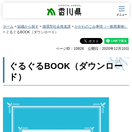
香川県
メニュー
ホーム
>
組織から探す
>
循環型社会推進課
>
かがわのごみ事情（一般廃棄物）
> ぐるぐるBOOK（ダウンロード）
ページID：10826
公開日：2020年12月10日
ぐるぐるBOOK（ダウンロー
ド）