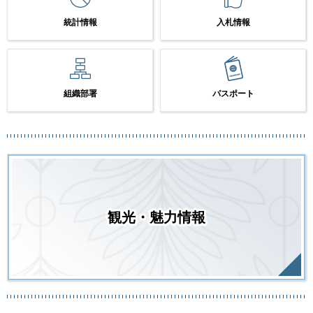
統計情報
入札情報
組織部署
パスポート
観光・魅力情報