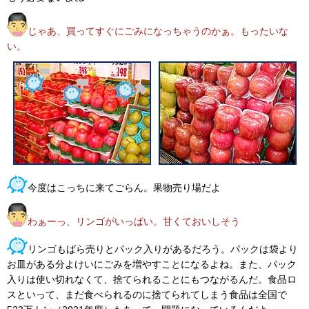
じゃあ、買ってすぐにごみになっちゃうのかぁ。もったいな
い。
今度はこっちに来てごらん。果物売り場だよ
わぁーっ、リンゴがいっぱい。甘くておいしそう
リンゴもばら売りとパック入りがあるだろう。パックは袋より
お皿がある分よけいにごみを増やすことになるよね。また、パック
入りは使い切れなくて、捨てられることにもつながるんだ。食品ロ
スといって、まだ食べられるのに捨てられてしまう食品は全国で