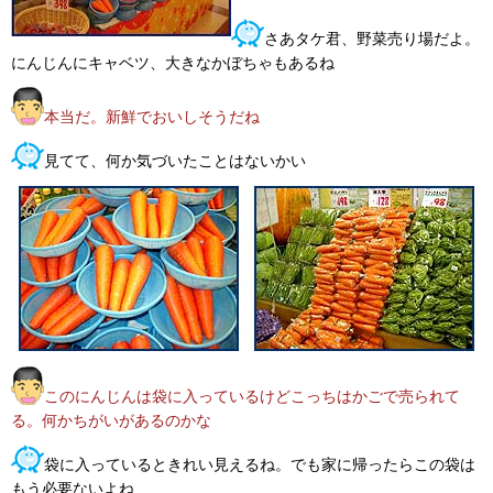
さあタケ君、野菜売り場だよ。
にんじんにキャベツ、大きなかぼちゃもあるね
本当だ。新鮮でおいしそうだね
見てて、何か気づいたことはないかい
このにんじんは袋に入っているけどこっちはかごで売られて
る。何かちがいがあるのかな
袋に入っているときれい見えるね。でも家に帰ったらこの袋は
もう必要ないよね