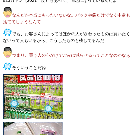
523万トン（2021年度）もあって、問題になっているんだよ
なんだか本当にもったいないな。パックや袋だけでなく中身も
捨ててしまうなんて
でも、お客さんによってはほかの人がさわったものは買いたく
ないって人もいるから、こうしたものも残してるんだ
つまり、買う人の心がけでごみは減らせるってことなのかなぁ
そういうことだね