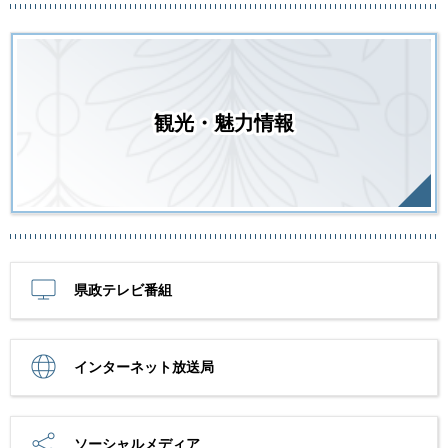
観光・魅力情報
県政テレビ番組
インターネット放送局
ソーシャルメディア