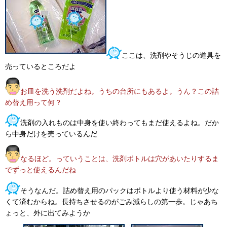
ここは、洗剤やそうじの道具を
売っているところだよ
お皿を洗う洗剤だよね。うちの台所にもあるよ。うん？この詰
め替え用って何？
洗剤の入れものは中身を使い終わってもまだ使えるよね。だか
ら中身だけを売っているんだ
なるほど。っていうことは、洗剤ボトルは穴があいたりするま
でずっと使えるんだね
そうなんだ。詰め替え用のパックはボトルより使う材料が少な
くて済むからね。長持ちさせるのがごみ減らしの第一歩。じゃあち
ょっと、外に出てみようか